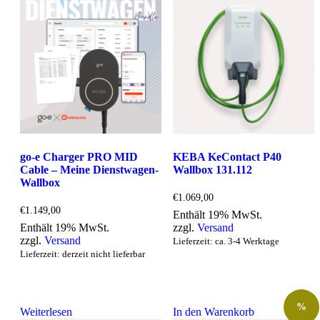
go-e Charger PRO MID
KEBA KeContact P40
Cable – Meine Dienstwagen-
Wallbox 131.112
Wallbox
€
1.069,00
€
1.149,00
Enthält 19% MwSt.
Enthält 19% MwSt.
zzgl.
Versand
zzgl.
Versand
Lieferzeit: ca. 3-4 Werktage
Lieferzeit: derzeit nicht lieferbar
%
Weiterlesen
In den Warenkorb