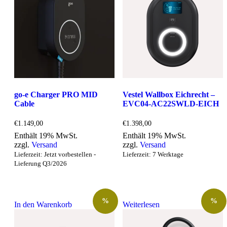
go-e Charger PRO MID
Vestel Wallbox Eichrecht –
Cable
EVC04-AC22SWLD-EICH
€
1.149,00
€
1.398,00
Enthält 19% MwSt.
Enthält 19% MwSt.
zzgl.
Versand
zzgl.
Versand
Lieferzeit: Jetzt vorbestellen -
Lieferzeit: 7 Werktage
Lieferung Q3/2026
%
%
In den Warenkorb
Weiterlesen