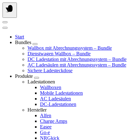
Springe
zum
Inhalt
Start
Bundles
Wallbox mit Abrechnungssystem – Bundle
Dienstwagen Wallbox – Bundle
DC Ladestation mit Abrechnungssystem – Bundle
AC Ladesäulen mit Abrechnungssystem – Bundle
Sichere Ladesteckdose
Produkte
Ladestationen
Wallboxen
Mobile Ladestationen
AC Ladesäulen
DC-Ladestationen
Hersteller
Alfen
Charge Amps
Easee
Go-e
NRGkick