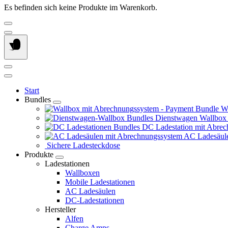
Es befinden sich keine Produkte im Warenkorb.
Start
Bundles
Wa
Dienstwagen Wallbox
DC Ladestation mit Abrec
AC Ladesäule
Sichere Ladesteckdose
Produkte
Ladestationen
Wallboxen
Mobile Ladestationen
AC Ladesäulen
DC-Ladestationen
Hersteller
Alfen
Charge Amps