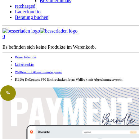
Bezahlterminals
re:charged
Ladecloud.io
Beratung buchen
0
Es befinden sich keine Produkte im Warenkorb.
Besserladen.de
Ladecloud.io
Wallbox mit Abrechnungssystem
KEBA KeContact P40 Eichrechtskonform Wallbox mit Abrechnungssystem
%