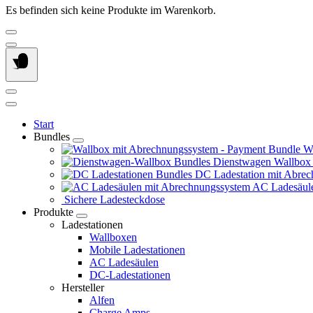
Es befinden sich keine Produkte im Warenkorb.
Start
Bundles
Wa
Dienstwagen Wallbox
DC Ladestation mit Abrec
AC Ladesäule
Sichere Ladesteckdose
Produkte
Ladestationen
Wallboxen
Mobile Ladestationen
AC Ladesäulen
DC-Ladestationen
Hersteller
Alfen
Charge Amps