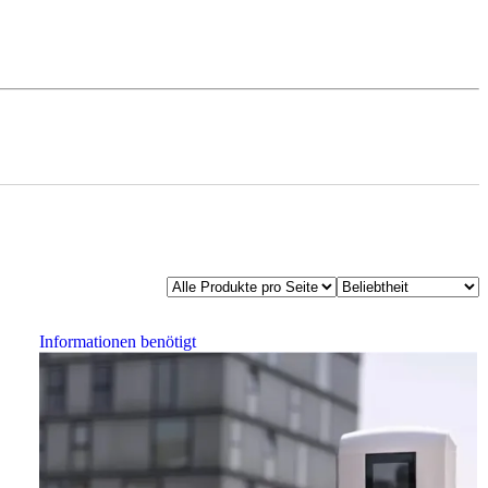
Informationen benötigt