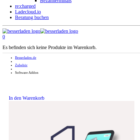
Bezahlterminals
re:charged
Ladecloud.io
Beratung buchen
0
Es befinden sich keine Produkte im Warenkorb.
Besserladen.de
Zubehör
Software Addon
In den Warenkorb