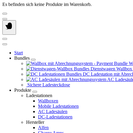
Es befinden sich keine Produkte im Warenkorb.
Start
Bundles
Wa
Dienstwagen Wallbox
DC Ladestation mit Abrec
AC Ladesäule
Sichere Ladesteckdose
Produkte
Ladestationen
Wallboxen
Mobile Ladestationen
AC Ladesäulen
DC-Ladestationen
Hersteller
Alfen
Charge Amps