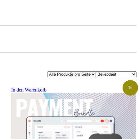
%
In den Warenkorb