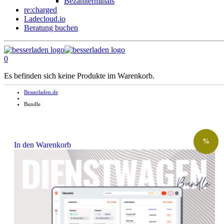
Bezahlterminals
re:charged
Ladecloud.io
Beratung buchen
0
Es befinden sich keine Produkte im Warenkorb.
Besserladen.de
Bundle
%
In den Warenkorb