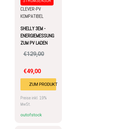
STROMSENSOR
CLEVER-PV
KOMPATIBEL
SHELLY 3EM -
ENERGIEMESSUNG
ZUM PV LADEN
€
129,00
€
49,00
ZUM PRODUKT
Preise inkl. 19%
MwSt.
outofstock