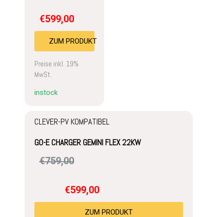
€
599,00
ZUM PRODUKT
Preise inkl. 19%
MwSt.
instock
CLEVER-PV KOMPATIBEL
GO-E CHARGER GEMINI FLEX 22KW
€
759,00
€
599,00
ZUM PRODUKT