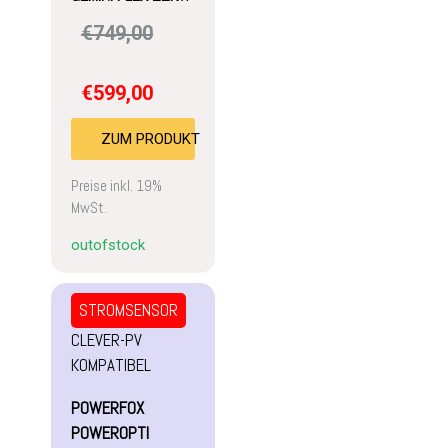
€
749,00
€
599,00
ZUM PRODUKT
Preise inkl. 19%
MwSt.
outofstock
STROMSENSOR
CLEVER-PV
KOMPATIBEL
POWERFOX
POWEROPTI