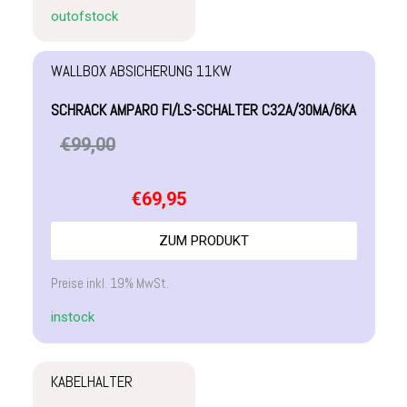
outofstock
WALLBOX ABSICHERUNG 11KW
SCHRACK AMPARO FI/LS-SCHALTER C32A/30MA/6KA
€
99,00
€
69,95
ZUM PRODUKT
Preise inkl. 19% MwSt.
instock
KABELHALTER