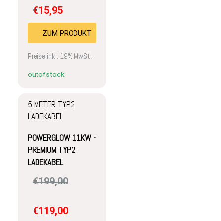
€
15,95
ZUM PRODUKT
Preise inkl. 19% MwSt.
outofstock
5 METER TYP2
LADEKABEL
POWERGLOW 11KW -
PREMIUM TYP2
LADEKABEL
€
199,00
€
119,00