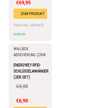
€
69,95
ZUM PRODUKT
Preise inkl. 19% MwSt.
instock
WALLBOX
ABSICHERUNG 22KW
ENERGYKEY RFID-
SCHLÜSSELANHÄNGER
(2ER SET)
€
9,95
€
6,95