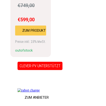
€
749,00
€
599,00
ZUM PRODUKT
Preise inkl. 19% MwSt.
outofstock
CLEVER-PV UNTERSTÜTZT
RABOT.ENERGY
DYNAMISCHER STROMTARIF
ZUM ANBIETER