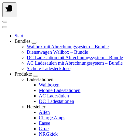
Springe
zum
Inhalt
Start
Bundles
Wallbox mit Abrechnungssystem – Bundle
Dienstwagen Wallbox – Bundle
DC Ladestation mit Abrechnungssystem – Bundle
AC Ladesäulen mit Abrechnungssystem – Bundle
Sichere Ladesteckdose
Produkte
Ladestationen
Wallboxen
Mobile Ladestationen
AC Ladesäulen
DC-Ladestationen
Hersteller
Alfen
Charge Amps
Easee
Go-e
NRGkick