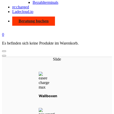
Bezahlterminals
re:charged
Ladecloud.io
Beratung buchen
0
Es befinden sich keine Produkte im Warenkorb.
Slide
Wallboxen