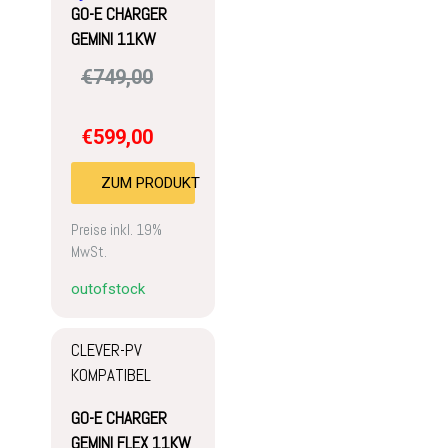
GO-E CHARGER
GEMINI 11KW
€
749,00
€
599,00
ZUM PRODUKT
Preise inkl. 19%
MwSt.
outofstock
CLEVER-PV
KOMPATIBEL
GO-E CHARGER
GEMINI FLEX 11KW