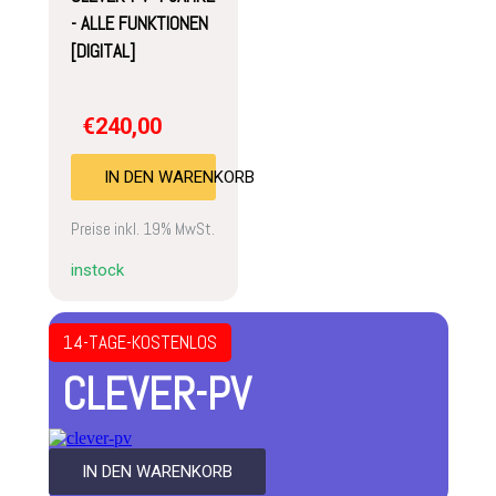
- ALLE FUNKTIONEN
[DIGITAL]
€
240,00
IN DEN WARENKORB
Preise inkl. 19% MwSt.
instock
14-TAGE-KOSTENLOS
CLEVER-PV
IN DEN WARENKORB