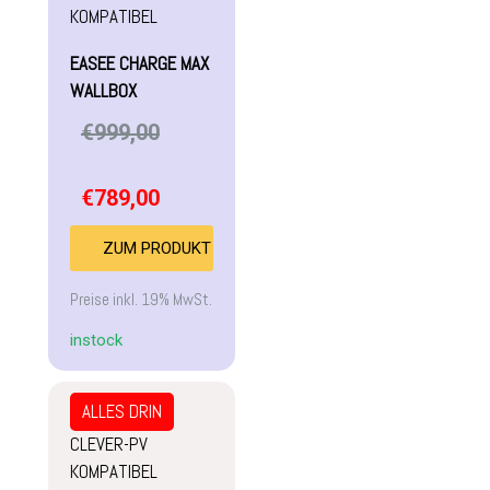
KOMPATIBEL
EASEE CHARGE MAX
WALLBOX
€
999,00
€
789,00
ZUM PRODUKT
Preise inkl. 19% MwSt.
instock
ALLES DRIN
CLEVER-PV
KOMPATIBEL