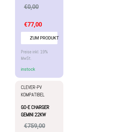
€
0,00
€
77,00
ZUM PRODUKT
Preise inkl. 19%
MwSt.
instock
CLEVER-PV
KOMPATIBEL
GO-E CHARGER
GEMINI 22KW
€
759,00