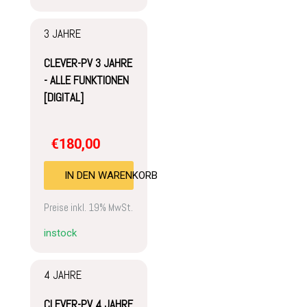
3 JAHRE
CLEVER-PV 3 JAHRE
- ALLE FUNKTIONEN
[DIGITAL]
€
180,00
IN DEN WARENKORB
Preise inkl. 19% MwSt.
instock
4 JAHRE
CLEVER-PV 4 JAHRE