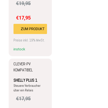
€
19,95
€
17,95
ZUM PRODUKT
Preise inkl. 19% MwSt.
instock
CLEVER-PV
KOMPATIBEL
SHELLY PLUS 1
Steuere Verbraucher
über ein Relais
€
17,95