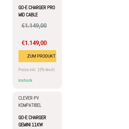
GO-E CHARGER PRO
MID CABLE
€
1.149,00
€
1.149,00
ZUM PRODUKT
Preise inkl. 19% MwSt.
instock
CLEVER-PV
KOMPATIBEL
GO-E CHARGER
GEMINI 11KW