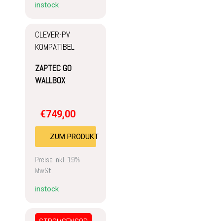
instock
CLEVER-PV
KOMPATIBEL
ZAPTEC GO
WALLBOX
€
749,00
ZUM PRODUKT
Preise inkl. 19%
MwSt.
instock