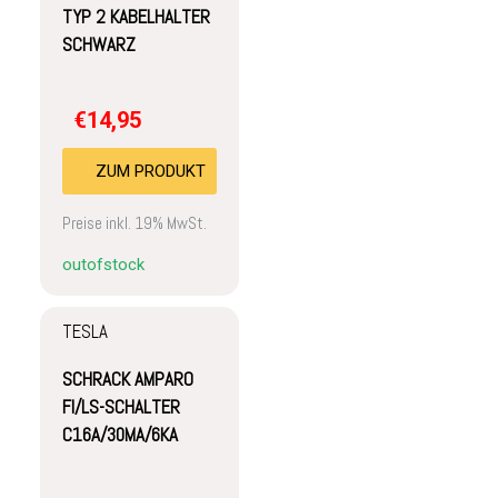
TYP 2 KABELHALTER
SCHWARZ
€
14,95
ZUM PRODUKT
Preise inkl. 19% MwSt.
outofstock
TESLA
SCHRACK AMPARO
FI/LS-SCHALTER
C16A/30MA/6KA