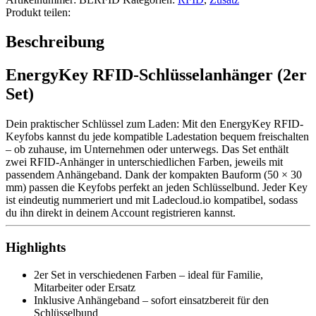
Menge
Produkt teilen:
Beschreibung
EnergyKey RFID-Schlüsselanhänger (2er
Set)
Dein praktischer Schlüssel zum Laden: Mit den EnergyKey RFID-
Keyfobs kannst du jede kompatible Ladestation bequem freischalten
– ob zuhause, im Unternehmen oder unterwegs. Das Set enthält
zwei RFID-Anhänger in unterschiedlichen Farben, jeweils mit
passendem Anhängeband. Dank der kompakten Bauform (50 × 30
mm) passen die Keyfobs perfekt an jeden Schlüsselbund. Jeder Key
ist eindeutig nummeriert und mit Ladecloud.io kompatibel, sodass
du ihn direkt in deinem Account registrieren kannst.
Highlights
2er Set in verschiedenen Farben – ideal für Familie,
Mitarbeiter oder Ersatz
Inklusive Anhängeband – sofort einsatzbereit für den
Schlüsselbund