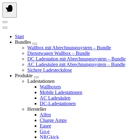
Springe
zum
Inhalt
Start
Bundles
Wallbox mit Abrechnungssystem – Bundle
Dienstwagen Wallbox – Bundle
DC Ladestation mit Abrechnungssystem – Bundle
AC Ladesäulen mit Abrechnungssystem – Bundle
Sichere Ladesteckdose
Produkte
Ladestationen
Wallboxen
Mobile Ladestationen
AC Ladesäulen
DC-Ladestationen
Hersteller
Alfen
Charge Amps
Easee
Go-e
NRGkick