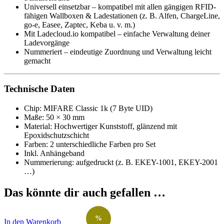
Universell einsetzbar – kompatibel mit allen gängigen RFID-
fähigen Wallboxen & Ladestationen (z. B. Alfen, ChargeLine,
go-e, Easee, Zaptec, Keba u. v. m.)
Mit Ladecloud.io kompatibel – einfache Verwaltung deiner
Ladevorgänge
Nummeriert – eindeutige Zuordnung und Verwaltung leicht
gemacht
Technische Daten
Chip: MIFARE Classic 1k (7 Byte UID)
Maße: 50 × 30 mm
Material: Hochwertiger Kunststoff, glänzend mit
Epoxidschutzschicht
Farben: 2 unterschiedliche Farben pro Set
Inkl. Anhängeband
Nummerierung: aufgedruckt (z. B. EKEY-1001, EKEY-2001
…)
Das könnte dir auch gefallen …
%
In den Warenkorb