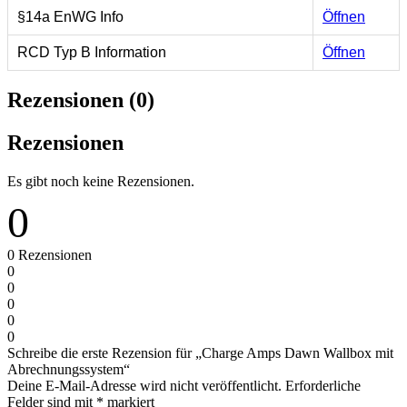
§14a EnWG Info
Öffnen
RCD Typ B Information
Öffnen
Rezensionen (0)
Rezensionen
Es gibt noch keine Rezensionen.
0
0
Rezensionen
0
0
0
0
0
Schreibe die erste Rezension für „Charge Amps Dawn Wallbox mit
Abrechnungssystem“
Deine E-Mail-Adresse wird nicht veröffentlicht.
Erforderliche
Felder sind mit
*
markiert