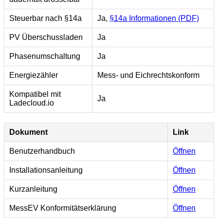
Steuerbar nach §14a
Ja,
§14a Informationen (PDF)
PV Überschussladen
Ja
Phasenumschaltung
Ja
Energiezähler
Mess- und Eichrechtskonform
Kompatibel mit
Ja
Ladecloud.io
Dokument
Link
Benutzerhandbuch
Öffnen
Installationsanleitung
Öffnen
Kurzanleitung
Öffnen
MessEV Konformitätserklärung
Öffnen