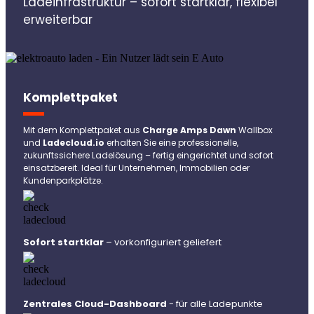
Ladeinfrastruktur – sofort startklar, flexibel
erweiterbar
Komplettpaket
Mit dem Komplettpaket aus
Charge Amps Dawn
Wallbox
und
Ladecloud.io
erhalten Sie eine professionelle,
zukunftssichere Ladelösung – fertig eingerichtet und sofort
einsatzbereit. Ideal für Unternehmen, Immobilien oder
Kundenparkplätze.
Sofort startklar
– vorkonfiguriert geliefert
Zentrales Cloud-Dashboard
- für alle Ladepunkte