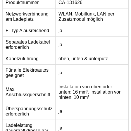
Produktnummer
CA-131626
Netzwerkverbindung
WLAN, Mobilfunk, LAN per
am Ladeplatz
Zusatzmodul möglich
FI Typ A ausreichend
ja
Separates Ladekabel
ja
erforderlich
Kabelzuführung
oben, unten & unterputz
Für alle Elektroautos
ja
geeignet
Installation von oben oder
Max.
unten: 16 mm², Installation von
Anschlussquerschnitt
hinten: 10 mm²
Überspannungsschutz
ja
erforderlich
Ladeleistung
ja
dauerhaft drosselbar