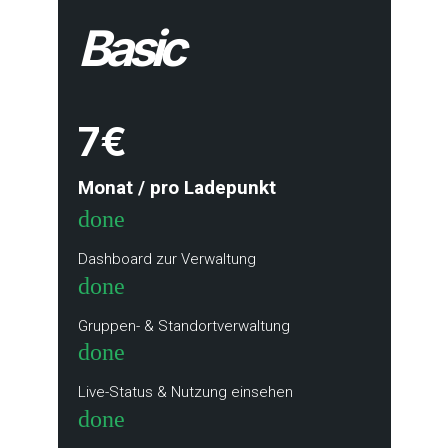
Basic
7€
Monat / pro Ladepunkt
done
Dashboard zur Verwaltung
done
Gruppen- & Standortverwaltung
done
Live-Status & Nutzung einsehen
done