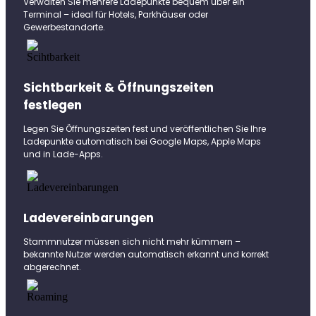
Verwalten Sie mehrere Ladepunkte bequem über ein
Terminal – ideal für Hotels, Parkhäuser oder
Gewerbestandorte.
Sichtbarkeit & Öffnungszeiten
festlegen
Legen Sie Öffnungszeiten fest und veröffentlichen Sie Ihre
Ladepunkte automatisch bei Google Maps, Apple Maps
und in Lade-Apps.
Ladevereinbarungen
Stammnutzer müssen sich nicht mehr kümmern –
bekannte Nutzer werden automatisch erkannt und korrekt
abgerechnet.