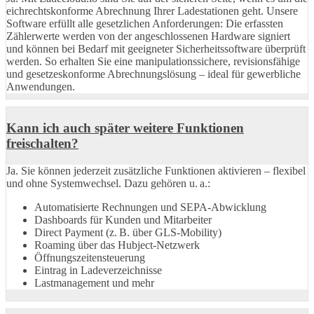
eichrechtskonforme Abrechnung Ihrer Ladestationen geht. Unsere
Software erfüllt alle gesetzlichen Anforderungen: Die erfassten
Zählerwerte werden von der angeschlossenen Hardware signiert
und können bei Bedarf mit geeigneter Sicherheitssoftware überprüft
werden. So erhalten Sie eine manipulationssichere, revisionsfähige
und gesetzeskonforme Abrechnungslösung – ideal für gewerbliche
Anwendungen.
Kann ich auch später weitere Funktionen
freischalten?
Ja. Sie können jederzeit zusätzliche Funktionen aktivieren – flexibel
und ohne Systemwechsel. Dazu gehören u. a.:
Automatisierte Rechnungen und SEPA-Abwicklung
Dashboards für Kunden und Mitarbeiter
Direct Payment (z. B. über GLS-Mobility)
Roaming über das Hubject-Netzwerk
Öffnungszeitensteuerung
Eintrag in Ladeverzeichnisse
Lastmanagement und mehr