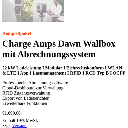
Komplettpaket
Charge Amps Dawn Wallbox
mit Abrechnungssystem
22 kW Ladeleistung I Modular I Eichrechtskonform I WLAN
& LTE I App I Lastmanagement I RFID I RCD Typ B I OCPP
Professionelle Abrechnungssoftware
Cloud-Dashboard zur Verwaltung
RFID Zugangsverwaltung
Export von Ladeberichten
Erweiterbare Funktionen
€
1.699,00
Enthält 19% MwSt.
zzgl.
Versand