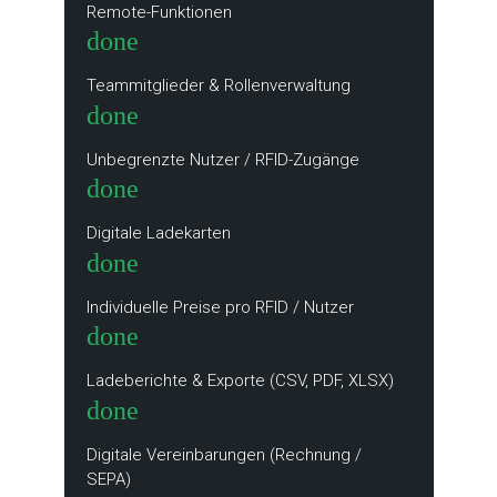
Remote-Funktionen
done
Teammitglieder & Rollenverwaltung
done
Unbegrenzte Nutzer / RFID-Zugänge
done
Digitale Ladekarten
done
Individuelle Preise pro RFID / Nutzer
done
Ladeberichte & Exporte (CSV, PDF, XLSX)
done
Digitale Vereinbarungen (Rechnung /
SEPA)