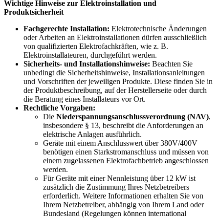
Wichtige Hinweise zur Elektroinstallation und
Produktsicherheit
Fachgerechte Installation:
Elektrotechnische Änderungen
oder Arbeiten an Elektroinstallationen dürfen ausschließlich
von qualifizierten Elektrofachkräften, wie z. B.
Elektroinstallateuren, durchgeführt werden.
Sicherheits- und Installationshinweise:
Beachten Sie
unbedingt die Sicherheitshinweise, Installationsanleitungen
und Vorschriften der jeweiligen Produkte. Diese finden Sie in
der Produktbeschreibung, auf der Herstellerseite oder durch
die Beratung eines Installateurs vor Ort.
Rechtliche Vorgaben:
Die
Niederspannungsanschlussverordnung (NAV)
,
insbesondere § 13, beschreibt die Anforderungen an
elektrische Anlagen ausführlich.
Geräte mit einem Anschlusswert über 380V/400V
benötigen einen Starkstromanschluss und müssen von
einem zugelassenen Elektrofachbetrieb angeschlossen
werden.
Für Geräte mit einer Nennleistung über 12 kW ist
zusätzlich die Zustimmung Ihres Netzbetreibers
erforderlich. Weitere Informationen erhalten Sie von
Ihrem Netzbetreiber, abhängig von Ihrem Land oder
Bundesland (Regelungen können international