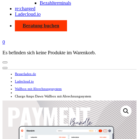
Bezahlterminals
re:charged
Ladecloud.io
Beratung buchen
0
Es befinden sich keine Produkte im Warenkorb.
Besserladen.de
Ladecloud.io
Wallbox mit Abrechnungssystem
Charge Amps Dawn Wallbox mit Abrechnungssystem