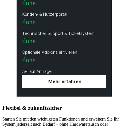
done
Kunden- & Nutzerportal
done
Technischer Support & Ticketsystem
done
Optionale Add-ons aktivieren
done
API auf Anfrage
Mehr erfahren
Flexibel & zukunftssicher
Starten Sie mit den wichtigsten Funktionen und erweitern Sie Ihr
System jederzeit nach Bedarf – ohne Hardwaretausch oder