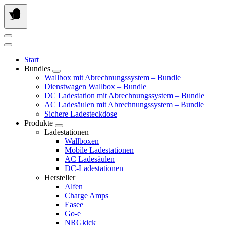
Springe
zum
Inhalt
Start
Bundles
Wallbox mit Abrechnungssystem – Bundle
Dienstwagen Wallbox – Bundle
DC Ladestation mit Abrechnungssystem – Bundle
AC Ladesäulen mit Abrechnungssystem – Bundle
Sichere Ladesteckdose
Produkte
Ladestationen
Wallboxen
Mobile Ladestationen
AC Ladesäulen
DC-Ladestationen
Hersteller
Alfen
Charge Amps
Easee
Go-e
NRGkick