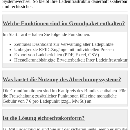
Systemwechsel. So bleibt Ihre Ladeinfrastruktur dauerhaft skalierbar
und rechtssicher.
Welche Funktionen sind im Grundpaket enthalten?
Im Start-Tarif erhalten Sie folgende Funktionen:
Zentrales Dashboard zur Verwaltung aller Ladepunkte
Unbegrenzte RFID-Zugänge mit individuellen Preisen
Export von Ladeberichten (PDF, Excel, CSV)
Herstellerunabhängige Erweiterbarkeit Ihrer Ladeinfrastruktur
Was kostet die Nutzung des Abrechnungssystems?
Die Grundfunktionen sind im Kaufpreis des Bundles enthalten. Für
die Freischaltung zusätzlicher Funktionen fällt eine monatliche
Gebühr von 7 € pro Ladepunkt (zzgl. MwSt.) an.
Ist die Lösung eichrechtskonform?
Ja. Mit Ladecloud.io sind Sie auf der sicheren Seite, wenn es um die