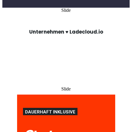
Slide
Unternehmen ♥️ Ladecloud.io
Slide
DAUERHAFT INKLUSIVE