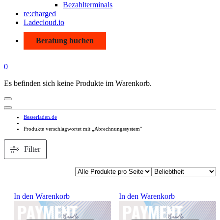
Bezahlterminals
re:charged
Ladecloud.io
Beratung buchen
0
Es befinden sich keine Produkte im Warenkorb.
Besserladen.de
Produkte verschlagwortet mit „Abrechnungssystem“
Filter
In den Warenkorb
In den Warenkorb