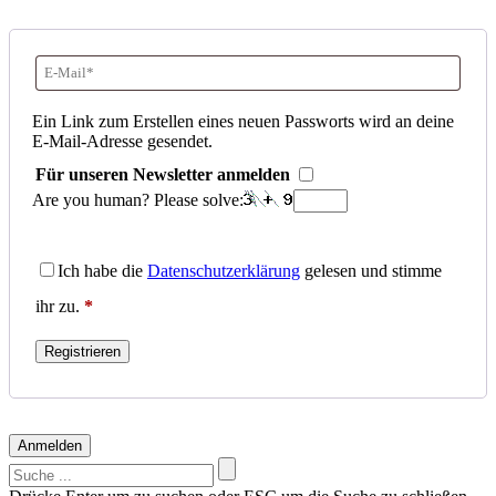
E-
Mail-
Ein Link zum Erstellen eines neuen Passworts wird an deine
E-Mail-Adresse gesendet.
Adresse
*
Für unseren Newsletter anmelden
Erforderlich
Are you human? Please solve:
Ich habe die
Datenschutzerklärung
gelesen und stimme
ihr zu.
*
Registrieren
Anmelden
Suchen
nach: