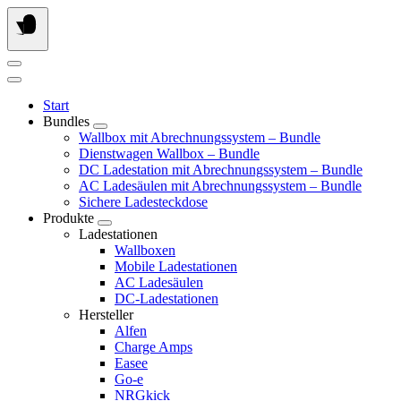
Springe
zum
Inhalt
Start
Bundles
Wallbox mit Abrechnungssystem – Bundle
Dienstwagen Wallbox – Bundle
DC Ladestation mit Abrechnungssystem – Bundle
AC Ladesäulen mit Abrechnungssystem – Bundle
Sichere Ladesteckdose
Produkte
Ladestationen
Wallboxen
Mobile Ladestationen
AC Ladesäulen
DC-Ladestationen
Hersteller
Alfen
Charge Amps
Easee
Go-e
NRGkick