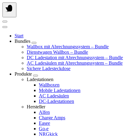
Springe
zum
Inhalt
Start
Bundles
Wallbox mit Abrechnungssystem – Bundle
Dienstwagen Wallbox – Bundle
DC Ladestation mit Abrechnungssystem – Bundle
AC Ladesäulen mit Abrechnungssystem – Bundle
Sichere Ladesteckdose
Produkte
Ladestationen
Wallboxen
Mobile Ladestationen
AC Ladesäulen
DC-Ladestationen
Hersteller
Alfen
Charge Amps
Easee
Go-e
NRGkick