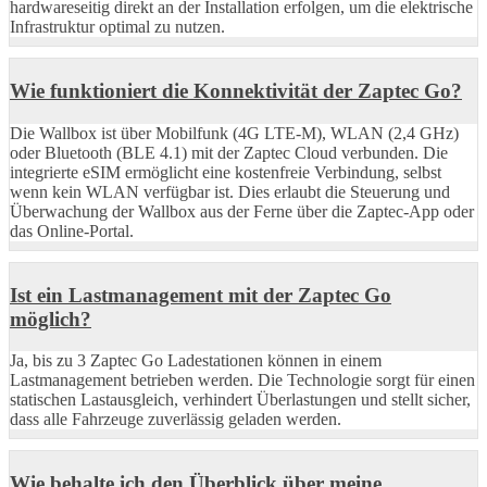
hardwareseitig direkt an der Installation erfolgen, um die elektrische
Infrastruktur optimal zu nutzen.
Wie funktioniert die Konnektivität der Zaptec Go?
Die Wallbox ist über Mobilfunk (4G LTE-M), WLAN (2,4 GHz)
oder Bluetooth (BLE 4.1) mit der Zaptec Cloud verbunden. Die
integrierte eSIM ermöglicht eine kostenfreie Verbindung, selbst
wenn kein WLAN verfügbar ist. Dies erlaubt die Steuerung und
Überwachung der Wallbox aus der Ferne über die Zaptec-App oder
das Online-Portal.
Ist ein Lastmanagement mit der Zaptec Go
möglich?
Ja, bis zu 3 Zaptec Go Ladestationen können in einem
Lastmanagement betrieben werden. Die Technologie sorgt für einen
statischen Lastausgleich, verhindert Überlastungen und stellt sicher,
dass alle Fahrzeuge zuverlässig geladen werden.
Wie behalte ich den Überblick über meine