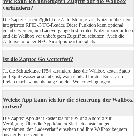
Wie kann ich unbefugten Zugriff auf die Wallbox
verhindern?
Die Zaptec Go ermöglicht die Autorisierung von Nutzern über den
integrierten RFID-/NFC-Reader. Diese Funktion kann optional
genutzt werden, um Ladevorgänge bestimmten Nutzern zuzuordnen
und die Wallbox vor unbefugtem Zugriff zu schützen. Auch die
Autorisierung per NFC-Smartphone ist möglich.
Ist die Zaptec Go wetterfest?
Ja, die Schutzklasse IP54 garantiert, dass die Wallbox gegen Staub
und Spritzwasser geschützt ist, was sie ideal für den Einsatz im
Freien macht – unabhängig von den Wetterbedingungen.
Welche App kann ich für die Steuerung der Wallbox
nutzen?
Die Zaptec-App steht kostenlos für iOS und Android zur
Verfügung. Über die App können Sie Ladeeinstellungen
vornehmen, den Ladeverlauf einsehen und Ihre Wallbox bequem
aus der Ferne steuern.