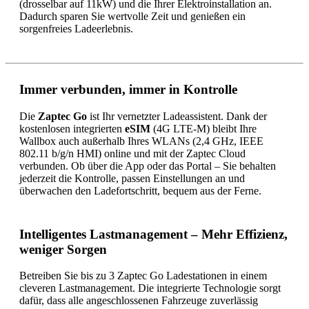
(drosselbar auf 11kW) und die Ihrer Elektroinstallation an.
Dadurch sparen Sie wertvolle Zeit und genießen ein
sorgenfreies Ladeerlebnis.
Immer verbunden, immer in Kontrolle
Die
Zaptec Go
ist Ihr vernetzter Ladeassistent. Dank der
kostenlosen integrierten
eSIM
(4G LTE-M) bleibt Ihre
Wallbox auch außerhalb Ihres WLANs (2,4 GHz, IEEE
802.11 b/g/n HMI) online und mit der Zaptec Cloud
verbunden. Ob über die App oder das Portal – Sie behalten
jederzeit die Kontrolle, passen Einstellungen an und
überwachen den Ladefortschritt, bequem aus der Ferne.
Intelligentes Lastmanagement – Mehr Effizienz,
weniger Sorgen
Betreiben Sie bis zu 3 Zaptec Go Ladestationen in einem
cleveren Lastmanagement. Die integrierte Technologie sorgt
dafür, dass alle angeschlossenen Fahrzeuge zuverlässig