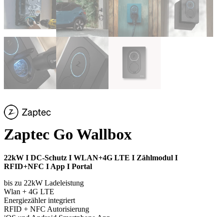
Zaptec Go Wallbox
22kW I DC-Schutz I WLAN+4G LTE I Zählmodul I
RFID+NFC I App I Portal
bis zu 22kW Ladeleistung
Wlan + 4G LTE
Energiezähler integriert
RFID + NFC Autorisierung