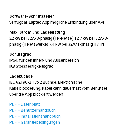
Software-Schnittstellen
verfügbar Zaptec App mögliche Einbindung über API
Max. Strom und Ladeleistung
22 kW bei 32A/3-phasig (TN-Netze) 12,7 kW bei 32A/3-
phasig (ITNetzwerke) 7,4 kW bei 32A/1-phasig IT/TN
Schutzgrad
IP54, für den Innen- und Außenbereich
IK8 Stossfestigkeitsgrad
Ladebuchse
IEC 62196-2 Typ 2 Buchse. Elektronische
Kabelblockierung, Kabel kann dauerhaft vom Benutzer
über die App blockiert werden
PDF – Datenblatt
PDF – Benutzerhandbuch
PDF – Installationshandbuch
PDF – Garantiebedingungen