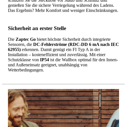
schützen Sie die Steckdose vor Staub und Schmutz und
genießen Sie die sichere Verriegelung während des Ladens.
Das Ergebnis? Mehr Komfort und weniger Einschränkungen.
Sicherheit an erster Stelle
Die
Zaptec Go
bietet höchste Sicherheit durch integrierte
Sensoren, die
DC-Fehlerströme (RDC-DD 6 mA nach IEC
62955)
erkennen. Damit genügt ein FI Typ A in der
Installation – kosteneffizient und zuverlässig. Mit einer
Schutzklasse von
IP54
ist die Wallbox optimal für den Innen-
und Außeneinsatz geeignet, unabhängig von
Wetterbedingungen.