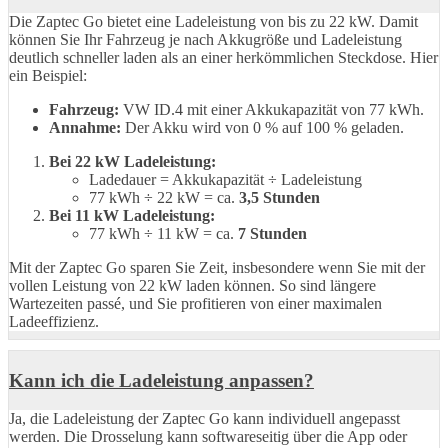
Die Zaptec Go bietet eine Ladeleistung von bis zu 22 kW. Damit
können Sie Ihr Fahrzeug je nach Akkugröße und Ladeleistung
deutlich schneller laden als an einer herkömmlichen Steckdose. Hier
ein Beispiel:
Fahrzeug:
VW ID.4 mit einer Akkukapazität von 77 kWh.
Annahme:
Der Akku wird von 0 % auf 100 % geladen.
Bei 22 kW Ladeleistung:
Ladedauer = Akkukapazität ÷ Ladeleistung
77 kWh ÷ 22 kW = ca.
3,5 Stunden
Bei 11 kW Ladeleistung:
77 kWh ÷ 11 kW = ca.
7 Stunden
Mit der Zaptec Go sparen Sie Zeit, insbesondere wenn Sie mit der
vollen Leistung von 22 kW laden können. So sind längere
Wartezeiten passé, und Sie profitieren von einer maximalen
Ladeeffizienz.
Kann ich die Ladeleistung anpassen?
Ja, die Ladeleistung der Zaptec Go kann individuell angepasst
werden. Die Drosselung kann softwareseitig über die App oder