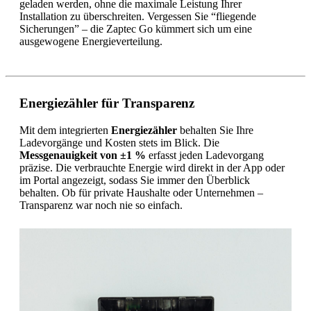
geladen werden, ohne die maximale Leistung Ihrer
Installation zu überschreiten. Vergessen Sie “fliegende
Sicherungen” – die Zaptec Go kümmert sich um eine
ausgewogene Energieverteilung.
Energiezähler für Transparenz
Mit dem integrierten
Energiezähler
behalten Sie Ihre
Ladevorgänge und Kosten stets im Blick. Die
Messgenauigkeit von ±1 %
erfasst jeden Ladevorgang
präzise. Die verbrauchte Energie wird direkt in der App oder
im Portal angezeigt, sodass Sie immer den Überblick
behalten. Ob für private Haushalte oder Unternehmen –
Transparenz war noch nie so einfach.