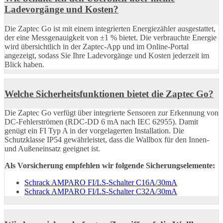
Ladevorgänge und Kosten?
Die Zaptec Go ist mit einem integrierten Energiezähler ausgestattet,
der eine Messgenauigkeit von ±1 % bietet. Die verbrauchte Energie
wird übersichtlich in der Zaptec-App und im Online-Portal
angezeigt, sodass Sie Ihre Ladevorgänge und Kosten jederzeit im
Blick haben.
Welche Sicherheitsfunktionen bietet die Zaptec Go?
Die Zaptec Go verfügt über integrierte Sensoren zur Erkennung von
DC-Fehlerströmen (RDC-DD 6 mA nach IEC 62955). Damit
genügt ein FI Typ A in der vorgelagerten Installation. Die
Schutzklasse IP54 gewährleistet, dass die Wallbox für den Innen-
und Außeneinsatz geeignet ist.
Als Vorsicherung empfehlen wir folgende Sicherungselemente:
Schrack AMPARO FI/LS-Schalter C16A/30mA
Schrack AMPARO FI/LS-Schalter C32A/30mA