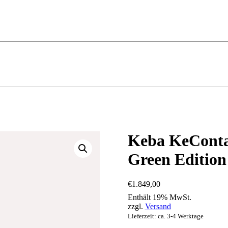
Keba KeContac
Green Edition
€
1.849,00
Enthält 19% MwSt.
zzgl.
Versand
Lieferzeit: ca. 3-4 Werktage