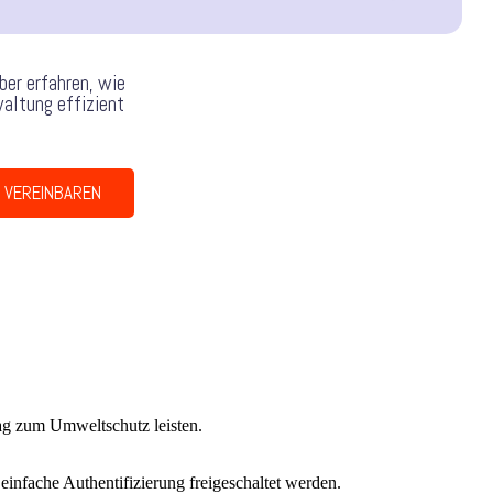
er erfahren, wie
altung effizient
 VEREINBAREN
rag zum Umweltschutz leisten.
infache Authentifizierung freigeschaltet werden.