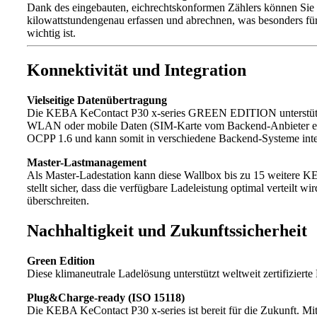
Dank des eingebauten, eichrechtskonformen Zählers können Sie
kilowattstundengenau erfassen und abrechnen, was besonders für
wichtig ist.
Konnektivität und Integration
Vielseitige Datenübertragung
Die KEBA KeContact P30 x-series GREEN EDITION unterstütz
WLAN oder mobile Daten (SIM-Karte vom Backend-Anbieter erfo
OCPP 1.6 und kann somit in verschiedene Backend-Systeme inte
Master-Lastmanagement
Als Master-Ladestation kann diese Wallbox bis zu 15 weitere KE
stellt sicher, dass die verfügbare Ladeleistung optimal verteilt w
überschreiten.
Nachhaltigkeit und Zukunftssicherheit
Green Edition
Diese klimaneutrale Ladelösung unterstützt weltweit zertifizie
Plug&Charge-ready (ISO 15118)
Die KEBA KeContact P30 x-series ist bereit für die Zukunft. Mi