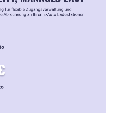
g für flexible Zugangsverwaltung und
te Abrechnung an Ihren E-Auto Ladestationen.
to
€
to