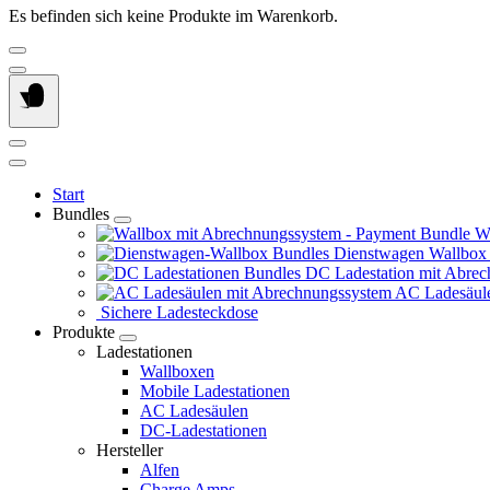
Es befinden sich keine Produkte im Warenkorb.
Start
Bundles
Wa
Dienstwagen Wallbox
DC Ladestation mit Abrec
AC Ladesäule
Sichere Ladesteckdose
Produkte
Ladestationen
Wallboxen
Mobile Ladestationen
AC Ladesäulen
DC-Ladestationen
Hersteller
Alfen
Charge Amps