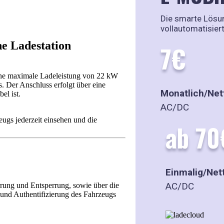
Die smarte Lösun
vollautomatisier
he Ladestation
7€
e maximale Ladeleistung von 22 kW
s. Der Anschluss erfolgt über eine
Monatlich/Net
el ist.
AC/DC
ugs jederzeit einsehen und die
ab 70
Einmalig/Net
AC/DC
rung und Entsperrung, sowie über die
und Authentifizierung des Fahrzeugs