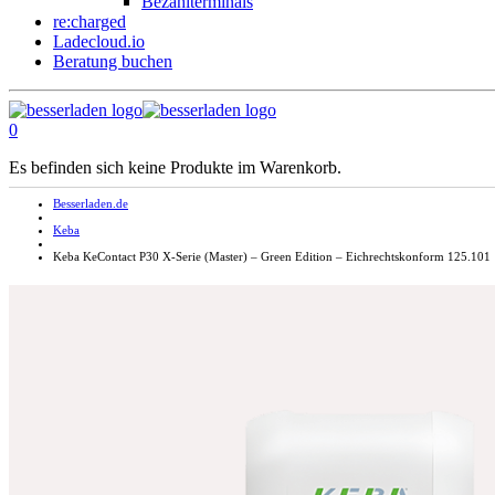
Bezahlterminals
re:charged
Ladecloud.io
Beratung buchen
0
Es befinden sich keine Produkte im Warenkorb.
Besserladen.de
Keba
Keba KeContact P30 X-Serie (Master) – Green Edition – Eichrechtskonform 125.101