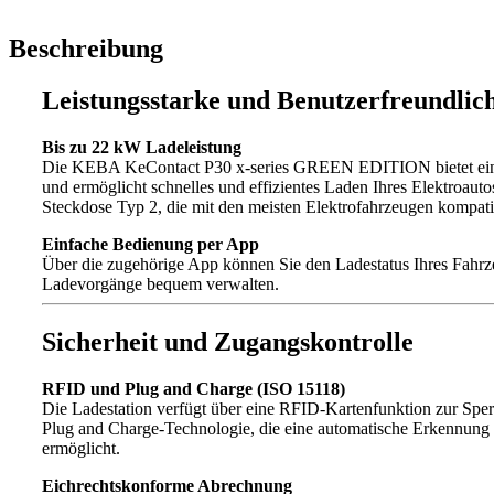
Beschreibung
Leistungsstarke und Benutzerfreundlic
Bis zu 22 kW Ladeleistung
Die KEBA KeContact P30 x-series GREEN EDITION bietet ein
und ermöglicht schnelles und effizientes Laden Ihres Elektroauto
Steckdose Typ 2, die mit den meisten Elektrofahrzeugen kompatib
Einfache Bedienung per App
Über die zugehörige App können Sie den Ladestatus Ihres Fahrze
Ladevorgänge bequem verwalten.
Sicherheit und Zugangskontrolle
RFID und Plug and Charge (ISO 15118)
Die Ladestation verfügt über eine RFID-Kartenfunktion zur Sper
Plug and Charge-Technologie, die eine automatische Erkennung 
ermöglicht.
Eichrechtskonforme Abrechnung