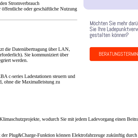
 den Stromverbrauch
 öffentliche oder geschäftliche Nutzung
Möchten Sie mehr darüb
Sie Ihre Ladepunktverw
gestalten können?
t die Datenübertragung über LAN,
BERATUNGSTERMIN
rderlich). Sie kommuniziert über
griert werden.
BA c-series Ladestationen steuern und
ird, ohne die Maximalleistung zu
rte Klimaschutzprojekte, wodurch Sie mit jedem Ladevorgang einen Beit
t der Plug&Charge-Funktion können Elektrofahrzeuge zukünftig durch e