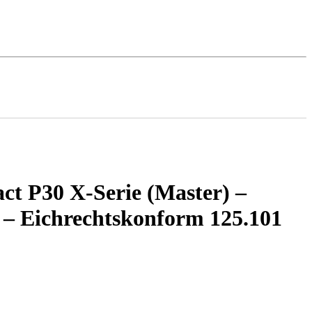
t P30 X-Serie (Master) –
 – Eichrechtskonform 125.101