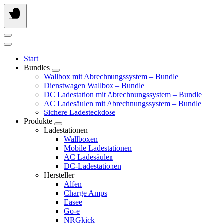
Springe
zum
Inhalt
Start
Bundles
Wallbox mit Abrechnungssystem – Bundle
Dienstwagen Wallbox – Bundle
DC Ladestation mit Abrechnungssystem – Bundle
AC Ladesäulen mit Abrechnungssystem – Bundle
Sichere Ladesteckdose
Produkte
Ladestationen
Wallboxen
Mobile Ladestationen
AC Ladesäulen
DC-Ladestationen
Hersteller
Alfen
Charge Amps
Easee
Go-e
NRGkick