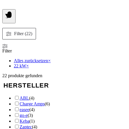
Filter (22)
Filter
Alles zurücksetzen
×
22 kW
×
22
produkte gefunden
HERSTELLER
ABL
(
4
)
Charge Amps
(
6
)
easee
(
4
)
go-e
(
3
)
Keba
(
1
)
Zaptec
(
4
)