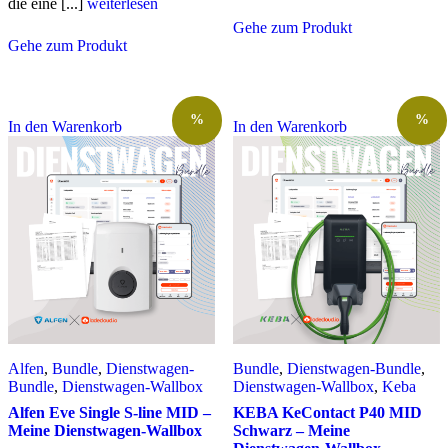
die eine [...]
weiterlesen
Gehe zum Produkt
Gehe zum Produkt
%
%
In den Warenkorb
In den Warenkorb
Alfen
,
Bundle
,
Dienstwagen-
Bundle
,
Dienstwagen-Bundle
,
Bundle
,
Dienstwagen-Wallbox
Dienstwagen-Wallbox
,
Keba
Alfen Eve Single S-line MID –
KEBA KeContact P40 MID
Meine Dienstwagen-Wallbox
Schwarz – Meine