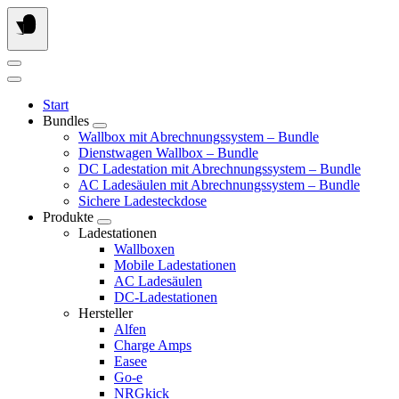
Springe
zum
Inhalt
Start
Bundles
Wallbox mit Abrechnungssystem – Bundle
Dienstwagen Wallbox – Bundle
DC Ladestation mit Abrechnungssystem – Bundle
AC Ladesäulen mit Abrechnungssystem – Bundle
Sichere Ladesteckdose
Produkte
Ladestationen
Wallboxen
Mobile Ladestationen
AC Ladesäulen
DC-Ladestationen
Hersteller
Alfen
Charge Amps
Easee
Go-e
NRGkick