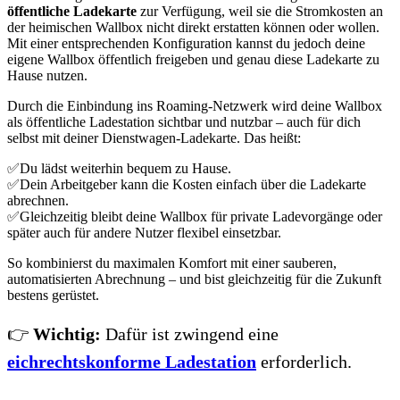
öffentliche Ladekarte
zur Verfügung, weil sie die Stromkosten an
der heimischen Wallbox nicht direkt erstatten können oder wollen.
Mit einer entsprechenden Konfiguration kannst du jedoch deine
eigene Wallbox öffentlich freigeben und genau diese Ladekarte zu
Hause nutzen.
Durch die Einbindung ins Roaming-Netzwerk wird deine Wallbox
als öffentliche Ladestation sichtbar und nutzbar – auch für dich
selbst mit deiner Dienstwagen-Ladekarte. Das heißt:
✅Du lädst weiterhin bequem zu Hause.
✅Dein Arbeitgeber kann die Kosten einfach über die Ladekarte
abrechnen.
✅Gleichzeitig bleibt deine Wallbox für private Ladevorgänge oder
später auch für andere Nutzer flexibel einsetzbar.
So kombinierst du maximalen Komfort mit einer sauberen,
automatisierten Abrechnung – und bist gleichzeitig für die Zukunft
bestens gerüstet.
👉
Wichtig:
Dafür ist zwingend eine
eichrechtskonforme Ladestation
erforderlich.