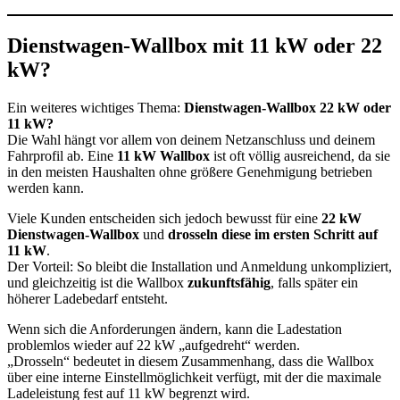
Dienstwagen-Wallbox mit 11 kW oder 22
kW?
Ein weiteres wichtiges Thema:
Dienstwagen-Wallbox 22 kW oder
11 kW?
Die Wahl hängt vor allem von deinem Netzanschluss und deinem
Fahrprofil ab. Eine
11 kW Wallbox
ist oft völlig ausreichend, da sie
in den meisten Haushalten ohne größere Genehmigung betrieben
werden kann.
Viele Kunden entscheiden sich jedoch bewusst für eine
22 kW
Dienstwagen-Wallbox
und
drosseln diese im ersten Schritt auf
11 kW
.
Der Vorteil: So bleibt die Installation und Anmeldung unkompliziert,
und gleichzeitig ist die Wallbox
zukunftsfähig
, falls später ein
höherer Ladebedarf entsteht.
Wenn sich die Anforderungen ändern, kann die Ladestation
problemlos wieder auf 22 kW „aufgedreht“ werden.
„Drosseln“ bedeutet in diesem Zusammenhang, dass die Wallbox
über eine interne Einstellmöglichkeit verfügt, mit der die maximale
Ladeleistung fest auf 11 kW begrenzt wird.