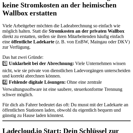
keine Stromkosten an der heimischen
Wallbox erstatten
Viele Arbeitgeber möchten die Ladeabrechnung so einfach wie
möglich halten. Statt die
Stromkosten an der privaten Wallbox
direkt zu erstatten, stellen sie ihren Mitarbeitenden häufig einfach
eine
öffentliche Ladekarte
(z. B. von EnBW, Maingau oder DKV)
zur Verfügung.
Das hat zwei Gründe:
1️⃣
Unklarheit bei der Abrechnung:
Viele Unternehmen wissen
nicht, wie sie private von dienstlichen Ladevorgängen unterscheiden
und korrekt abrechnen können.
2️⃣
Fehlende digitale Lösungen:
Ohne eine zentrale
Verwaltungssoftware ist eine saubere, steuerkonforme Trennung
schwer möglich.
Für dich als Fahrer bedeutet das oft: Du musst mit der Ladekarte an
öffentlichen Stationen laden, obwohl du eigentlich bequem und
günstig zu Hause laden könntest.
Ladecloud.io Start: Dein Schlüssel zur