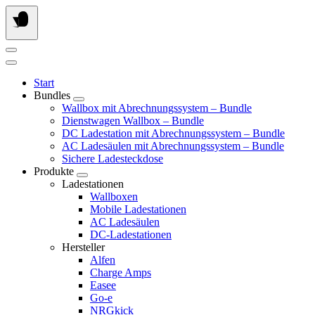
Springe
zum
Inhalt
Start
Bundles
Wallbox mit Abrechnungssystem – Bundle
Dienstwagen Wallbox – Bundle
DC Ladestation mit Abrechnungssystem – Bundle
AC Ladesäulen mit Abrechnungssystem – Bundle
Sichere Ladesteckdose
Produkte
Ladestationen
Wallboxen
Mobile Ladestationen
AC Ladesäulen
DC-Ladestationen
Hersteller
Alfen
Charge Amps
Easee
Go-e
NRGkick