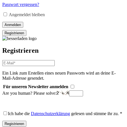
Adresse
*
Passwort vergessen?
Erforderlich
Angemeldet bleiben
Anmelden
Registrieren
Registrieren
E-
Mail-
Adresse
*
Ein Link zum Erstellen eines neuen Passworts wird an deine E-
Erforderlich
Mail-Adresse gesendet.
Für unseren Newsletter anmelden
Are you human? Please solve:
Ich habe die
Datenschutzerklärung
gelesen und stimme ihr zu.
*
Registrieren