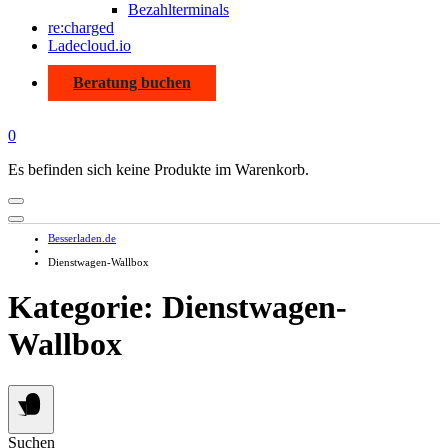
Bezahlterminals
re:charged
Ladecloud.io
Beratung buchen
0
Es befinden sich keine Produkte im Warenkorb.
Besserladen.de
Dienstwagen-Wallbox
Kategorie:
Dienstwagen-
Wallbox
Suchen