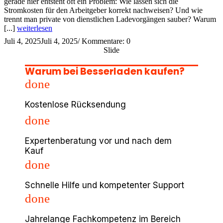
gerade hier entsteht oft ein Problem: Wie lassen sich die
Stromkosten für den Arbeitgeber korrekt nachweisen? Und wie
trennt man private von dienstlichen Ladevorgängen sauber? Warum
[...]
weiterlesen
Juli 4, 2025
Juli 4, 2025
/
Kommentare: 0
Slide
Warum bei Besserladen kaufen?
done
Kostenlose Rücksendung
done
Expertenberatung vor und nach dem
Kauf
done
Schnelle Hilfe und kompetenter Support
done
Jahrelange Fachkompetenz im Bereich