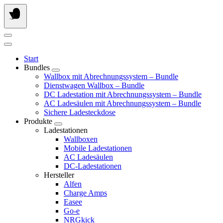
Springe
zum
Inhalt
Start
Bundles
Wallbox mit Abrechnungssystem – Bundle
Dienstwagen Wallbox – Bundle
DC Ladestation mit Abrechnungssystem – Bundle
AC Ladesäulen mit Abrechnungssystem – Bundle
Sichere Ladesteckdose
Produkte
Ladestationen
Wallboxen
Mobile Ladestationen
AC Ladesäulen
DC-Ladestationen
Hersteller
Alfen
Charge Amps
Easee
Go-e
NRGkick