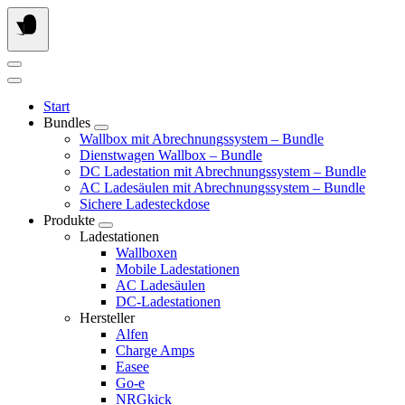
Springe
zum
Inhalt
Start
Bundles
Wallbox mit Abrechnungssystem – Bundle
Dienstwagen Wallbox – Bundle
DC Ladestation mit Abrechnungssystem – Bundle
AC Ladesäulen mit Abrechnungssystem – Bundle
Sichere Ladesteckdose
Produkte
Ladestationen
Wallboxen
Mobile Ladestationen
AC Ladesäulen
DC-Ladestationen
Hersteller
Alfen
Charge Amps
Easee
Go-e
NRGkick