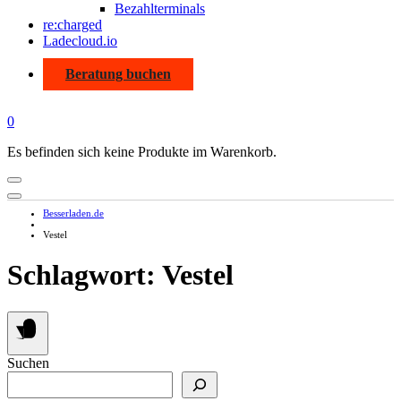
Bezahlterminals
re:charged
Ladecloud.io
Beratung buchen
0
Es befinden sich keine Produkte im Warenkorb.
Besserladen.de
Vestel
Schlagwort:
Vestel
Suchen