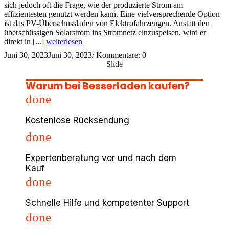
sich jedoch oft die Frage, wie der produzierte Strom am
effizientesten genutzt werden kann. Eine vielversprechende Option
ist das PV-Überschussladen von Elektrofahrzeugen. Anstatt den
überschüssigen Solarstrom ins Stromnetz einzuspeisen, wird er
direkt in [...]
weiterlesen
Juni 30, 2023
Juni 30, 2023
/
Kommentare: 0
Slide
Warum bei Besserladen kaufen?
done
Kostenlose Rücksendung
done
Expertenberatung vor und nach dem
Kauf
done
Schnelle Hilfe und kompetenter Support
done