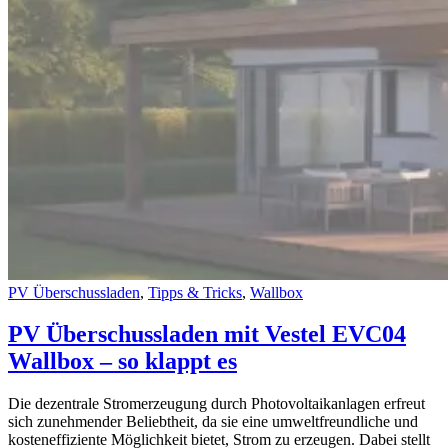
PV Überschussladen
,
Tipps & Tricks
,
Wallbox
PV Überschussladen mit Vestel EVC04
Wallbox – so klappt es
Die dezentrale Stromerzeugung durch Photovoltaikanlagen erfreut
sich zunehmender Beliebtheit, da sie eine umweltfreundliche und
kosteneffiziente Möglichkeit bietet, Strom zu erzeugen. Dabei stellt