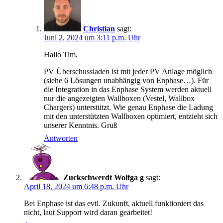
Christian
sagt:
Juni 2, 2024 um 3:11 p.m. Uhr
Hallo Tim,
PV Überschussladen ist mit jeder PV Anlage möglich
(siehe 6 Lösungen unabhängig von Enphase…). Für
die Integration in das Enphase System werden aktuell
nur die angezeigten Wallboxen (Vestel, Wallbox
Chargers) unterstützt. Wie genau Enphase die Ladung
mit den unterstützten Wallboxen optimiert, entzieht sich
unserer Kenntnis. Gruß
Antworten
Zuckschwerdt Wolfga g
sagt:
April 18, 2024 um 6:48 p.m. Uhr
Bei Enphase ist das evtl. Zukunft, aktuell funktioniert das
nicht, laut Support wird daran gearbeitet!