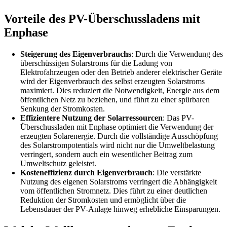
Vorteile des PV-Überschussladens mit
Enphase
Steigerung des Eigenverbrauchs
: Durch die Verwendung des
überschüssigen Solarstroms für die Ladung von
Elektrofahrzeugen oder den Betrieb anderer elektrischer Geräte
wird der Eigenverbrauch des selbst erzeugten Solarstroms
maximiert. Dies reduziert die Notwendigkeit, Energie aus dem
öffentlichen Netz zu beziehen, und führt zu einer spürbaren
Senkung der Stromkosten.
Effizientere Nutzung der Solarressourcen
: Das PV-
Überschussladen mit Enphase optimiert die Verwendung der
erzeugten Solarenergie. Durch die vollständige Ausschöpfung
des Solarstrompotentials wird nicht nur die Umweltbelastung
verringert, sondern auch ein wesentlicher Beitrag zum
Umweltschutz geleistet.
Kosteneffizienz durch Eigenverbrauch
: Die verstärkte
Nutzung des eigenen Solarstroms verringert die Abhängigkeit
vom öffentlichen Stromnetz. Dies führt zu einer deutlichen
Reduktion der Stromkosten und ermöglicht über die
Lebensdauer der PV-Anlage hinweg erhebliche Einsparungen.