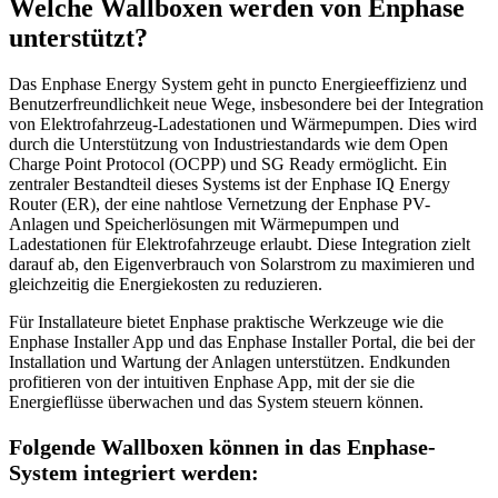
Welche Wallboxen werden von Enphase
unterstützt?
Das Enphase Energy System geht in puncto Energieeffizienz und
Benutzerfreundlichkeit neue Wege, insbesondere bei der Integration
von Elektrofahrzeug-Ladestationen und Wärmepumpen. Dies wird
durch die Unterstützung von Industriestandards wie dem Open
Charge Point Protocol (OCPP) und SG Ready ermöglicht. Ein
zentraler Bestandteil dieses Systems ist der Enphase IQ Energy
Router (ER), der eine nahtlose Vernetzung der Enphase PV-
Anlagen und Speicherlösungen mit Wärmepumpen und
Ladestationen für Elektrofahrzeuge erlaubt. Diese Integration zielt
darauf ab, den Eigenverbrauch von Solarstrom zu maximieren und
gleichzeitig die Energiekosten zu reduzieren.
Für Installateure bietet Enphase praktische Werkzeuge wie die
Enphase Installer App und das Enphase Installer Portal, die bei der
Installation und Wartung der Anlagen unterstützen. Endkunden
profitieren von der intuitiven Enphase App, mit der sie die
Energieflüsse überwachen und das System steuern können.
Folgende Wallboxen können in das Enphase-
System integriert werden: