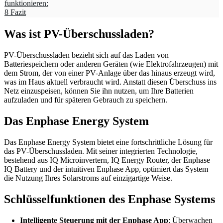
funktionieren:
8
Fazit
Was ist PV-Überschussladen?
PV-Überschussladen bezieht sich auf das Laden von
Batteriespeichern oder anderen Geräten (wie Elektrofahrzeugen) mit
dem Strom, der von einer PV-Anlage über das hinaus erzeugt wird,
was im Haus aktuell verbraucht wird. Anstatt diesen Überschuss ins
Netz einzuspeisen, können Sie ihn nutzen, um Ihre Batterien
aufzuladen und für späteren Gebrauch zu speichern.
Das Enphase Energy System
Das Enphase Energy System bietet eine fortschrittliche Lösung für
das PV-Überschussladen. Mit seiner integrierten Technologie,
bestehend aus IQ Microinvertern, IQ Energy Router, der Enphase
IQ Battery und der intuitiven Enphase App, optimiert das System
die Nutzung Ihres Solarstroms auf einzigartige Weise.
Schlüsselfunktionen des Enphase Systems
Intelligente Steuerung mit der Enphase App
: Überwachen