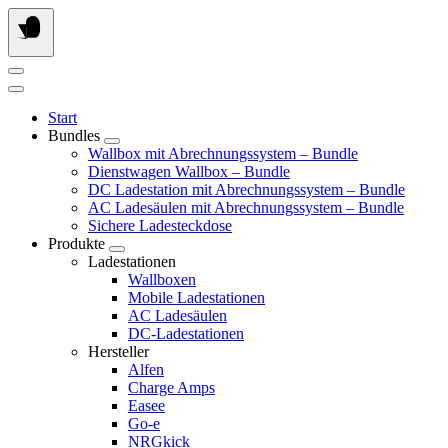
Springe
zum
Inhalt
Start
Bundles
Wallbox mit Abrechnungssystem – Bundle
Dienstwagen Wallbox – Bundle
DC Ladestation mit Abrechnungssystem – Bundle
AC Ladesäulen mit Abrechnungssystem – Bundle
Sichere Ladesteckdose
Produkte
Ladestationen
Wallboxen
Mobile Ladestationen
AC Ladesäulen
DC-Ladestationen
Hersteller
Alfen
Charge Amps
Easee
Go-e
NRGkick