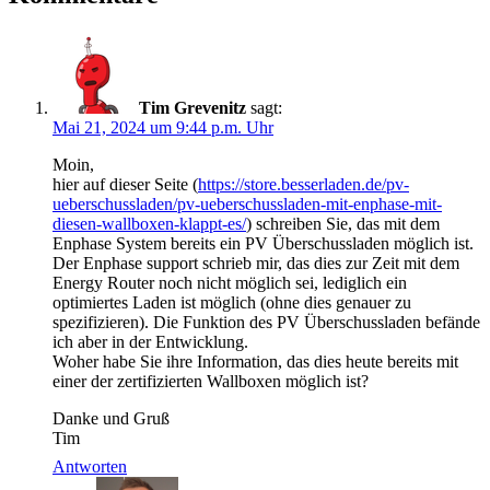
Tim Grevenitz
sagt:
Mai 21, 2024 um 9:44 p.m. Uhr
Moin,
hier auf dieser Seite (
https://store.besserladen.de/pv-
ueberschussladen/pv-ueberschussladen-mit-enphase-mit-
diesen-wallboxen-klappt-es/
) schreiben Sie, das mit dem
Enphase System bereits ein PV Überschussladen möglich ist.
Der Enphase support schrieb mir, das dies zur Zeit mit dem
Energy Router noch nicht möglich sei, lediglich ein
optimiertes Laden ist möglich (ohne dies genauer zu
spezifizieren). Die Funktion des PV Überschussladen befände
ich aber in der Entwicklung.
Woher habe Sie ihre Information, das dies heute bereits mit
einer der zertifizierten Wallboxen möglich ist?
Danke und Gruß
Tim
Antworten