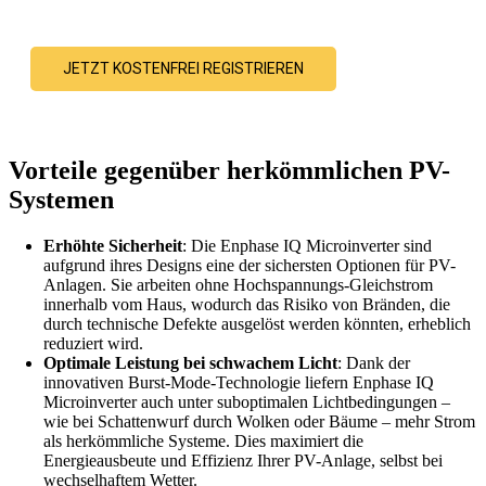
Garantieansprüchen Ihrer Kunden.
JETZT KOSTENFREI REGISTRIEREN
Vorteile gegenüber herkömmlichen PV-
Systemen
Erhöhte Sicherheit
: Die Enphase IQ Microinverter sind
aufgrund ihres Designs eine der sichersten Optionen für PV-
Anlagen. Sie arbeiten ohne Hochspannungs-Gleichstrom
innerhalb vom Haus, wodurch das Risiko von Bränden, die
durch technische Defekte ausgelöst werden könnten, erheblich
reduziert wird.
Optimale Leistung bei schwachem Licht
: Dank der
innovativen Burst-Mode-Technologie liefern Enphase IQ
Microinverter auch unter suboptimalen Lichtbedingungen –
wie bei Schattenwurf durch Wolken oder Bäume – mehr Strom
als herkömmliche Systeme. Dies maximiert die
Energieausbeute und Effizienz Ihrer PV-Anlage, selbst bei
wechselhaftem Wetter.