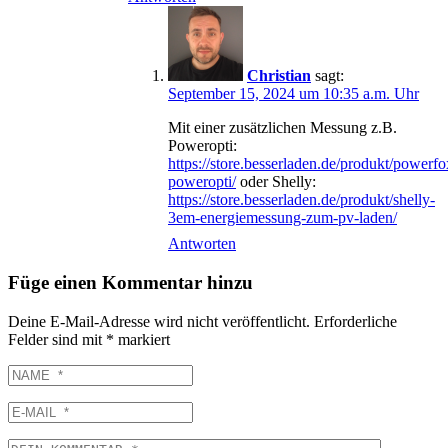
Christian
sagt:
September 15, 2024 um 10:35 a.m. Uhr
Mit einer zusätzlichen Messung z.B.
Poweropti:
https://store.besserladen.de/produkt/powerfo
poweropti/
oder Shelly:
https://store.besserladen.de/produkt/shelly-
3em-energiemessung-zum-pv-laden/
Antworten
Füge einen Kommentar hinzu
Deine E-Mail-Adresse wird nicht veröffentlicht.
Erforderliche
Felder sind mit
*
markiert
NAME
E-
MAIL
DEIN