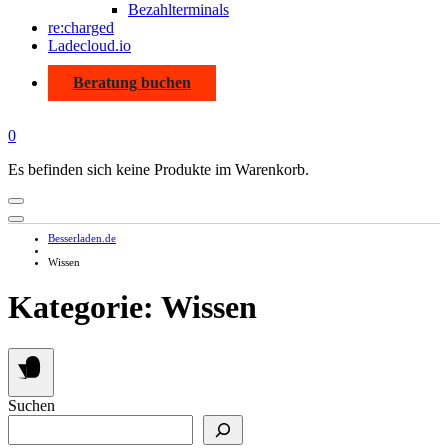
Bezahlterminals
re:charged
Ladecloud.io
Beratung buchen
0
Es befinden sich keine Produkte im Warenkorb.
Besserladen.de
Wissen
Kategorie:
Wissen
Suchen