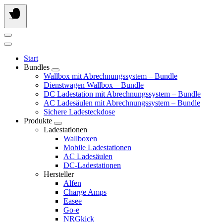
Springe
zum
Inhalt
Start
Bundles
Wallbox mit Abrechnungssystem – Bundle
Dienstwagen Wallbox – Bundle
DC Ladestation mit Abrechnungssystem – Bundle
AC Ladesäulen mit Abrechnungssystem – Bundle
Sichere Ladesteckdose
Produkte
Ladestationen
Wallboxen
Mobile Ladestationen
AC Ladesäulen
DC-Ladestationen
Hersteller
Alfen
Charge Amps
Easee
Go-e
NRGkick