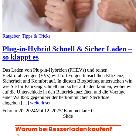
Ratgeber
,
Tipps & Tricks
Plug-in-Hybrid Schnell & Sicher Laden –
so klappt es
Das Laden von Plug-in-Hybriden (PHEVs) und reinen
Elektrofahrzeugen (EVs) wirft oft Fragen hinsichtlich Effizienz,
Sicherheit und Komfort auf. In diesem Blogbeitrag untersuchen wir,
wie Sie Ihr Fahrzeug schnell und sicher aufladen können, wobei wir
auf die Unterschiede in den Batteriekapazitäten und die Vorzüge
einer Wallbox gegenüber der herkömmlichen Steckdose
eingehen […]
weiterlesen
Februar 20, 2024
Mai 12, 2025
/
Kommentare: 0
Slide
Warum bei Besserladen kaufen?