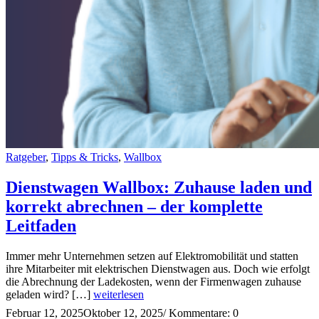
Ratgeber
,
Tipps & Tricks
,
Wallbox
Dienstwagen Wallbox: Zuhause laden und
korrekt abrechnen – der komplette
Leitfaden
Immer mehr Unternehmen setzen auf Elektromobilität und statten
ihre Mitarbeiter mit elektrischen Dienstwagen aus. Doch wie erfolgt
die Abrechnung der Ladekosten, wenn der Firmenwagen zuhause
geladen wird? […]
weiterlesen
Februar 12, 2025
Oktober 12, 2025
/
Kommentare: 0