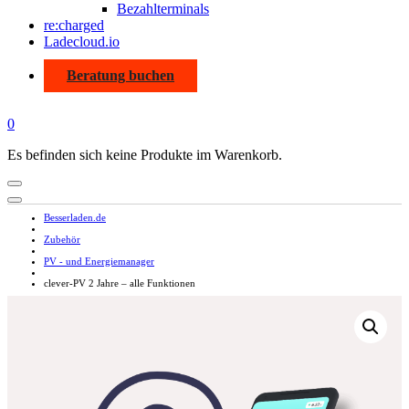
Bezahlterminals
re:charged
Ladecloud.io
Beratung buchen
0
Es befinden sich keine Produkte im Warenkorb.
Besserladen.de
Zubehör
PV - und Energiemanager
clever-PV 2 Jahre – alle Funktionen