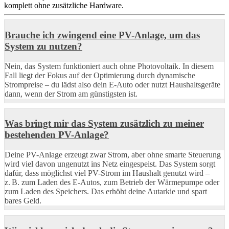
komplett ohne zusätzliche Hardware.
Brauche ich zwingend eine PV-Anlage, um das
System zu nutzen?
Nein, das System funktioniert auch ohne Photovoltaik. In diesem
Fall liegt der Fokus auf der Optimierung durch dynamische
Strompreise – du lädst also dein E-Auto oder nutzt Haushaltsgeräte
dann, wenn der Strom am günstigsten ist.
Was bringt mir das System zusätzlich zu meiner
bestehenden PV-Anlage?
Deine PV-Anlage erzeugt zwar Strom, aber ohne smarte Steuerung
wird viel davon ungenutzt ins Netz eingespeist. Das System sorgt
dafür, dass möglichst viel PV-Strom im Haushalt genutzt wird –
z. B. zum Laden des E-Autos, zum Betrieb der Wärmepumpe oder
zum Laden des Speichers. Das erhöht deine Autarkie und spart
bares Geld.