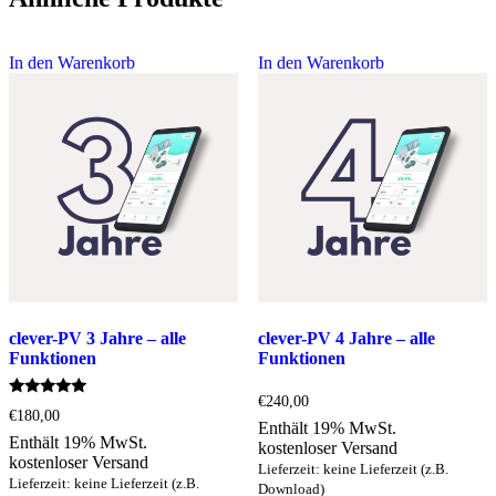
In den Warenkorb
In den Warenkorb
clever-PV 3 Jahre – alle
clever-PV 4 Jahre – alle
Funktionen
Funktionen
€
240,00
Bewertet
€
180,00
mit
Enthält 19% MwSt.
5.00
Enthält 19% MwSt.
kostenloser Versand
von 5
kostenloser Versand
Lieferzeit: keine Lieferzeit (z.B.
Lieferzeit: keine Lieferzeit (z.B.
Download)