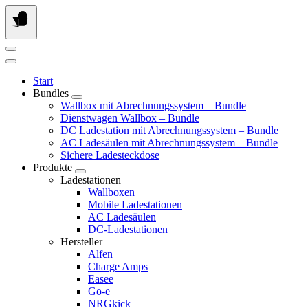
Springe
zum
Inhalt
Start
Bundles
Wallbox mit Abrechnungssystem – Bundle
Dienstwagen Wallbox – Bundle
DC Ladestation mit Abrechnungssystem – Bundle
AC Ladesäulen mit Abrechnungssystem – Bundle
Sichere Ladesteckdose
Produkte
Ladestationen
Wallboxen
Mobile Ladestationen
AC Ladesäulen
DC-Ladestationen
Hersteller
Alfen
Charge Amps
Easee
Go-e
NRGkick