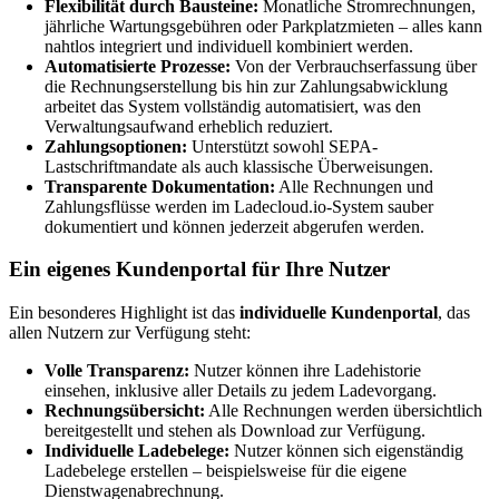
Flexibilität durch Bausteine:
Monatliche Stromrechnungen,
jährliche Wartungsgebühren oder Parkplatzmieten – alles kann
nahtlos integriert und individuell kombiniert werden.
Automatisierte Prozesse:
Von der Verbrauchserfassung über
die Rechnungserstellung bis hin zur Zahlungsabwicklung
arbeitet das System vollständig automatisiert, was den
Verwaltungsaufwand erheblich reduziert.
Zahlungsoptionen:
Unterstützt sowohl SEPA-
Lastschriftmandate als auch klassische Überweisungen.
Transparente Dokumentation:
Alle Rechnungen und
Zahlungsflüsse werden im Ladecloud.io-System sauber
dokumentiert und können jederzeit abgerufen werden.
Ein eigenes Kundenportal für Ihre Nutzer
Ein besonderes Highlight ist das
individuelle Kundenportal
, das
allen Nutzern zur Verfügung steht:
Volle Transparenz:
Nutzer können ihre Ladehistorie
einsehen, inklusive aller Details zu jedem Ladevorgang.
Rechnungsübersicht:
Alle Rechnungen werden übersichtlich
bereitgestellt und stehen als Download zur Verfügung.
Individuelle Ladebelege:
Nutzer können sich eigenständig
Ladebelege erstellen – beispielsweise für die eigene
Dienstwagenabrechnung.