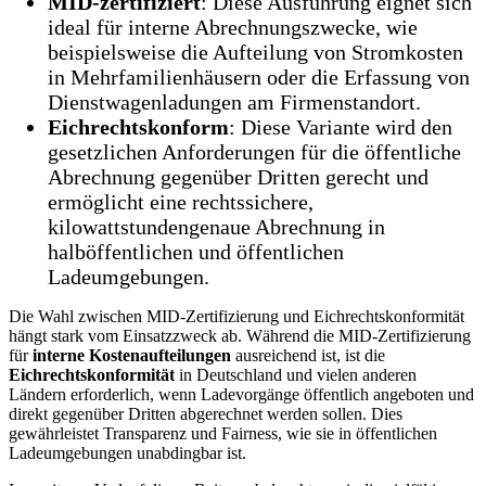
MID-zertifiziert
: Diese Ausführung eignet sich
ideal für interne Abrechnungszwecke, wie
beispielsweise die Aufteilung von Stromkosten
in Mehrfamilienhäusern oder die Erfassung von
Dienstwagenladungen am Firmenstandort.
Eichrechtskonform
: Diese Variante wird den
gesetzlichen Anforderungen für die öffentliche
Abrechnung gegenüber Dritten gerecht und
ermöglicht eine rechtssichere,
kilowattstundengenaue Abrechnung in
halböffentlichen und öffentlichen
Ladeumgebungen.
Die Wahl zwischen MID-Zertifizierung und Eichrechtskonformität
hängt stark vom Einsatzzweck ab. Während die MID-Zertifizierung
für
interne Kostenaufteilungen
ausreichend ist, ist die
Eichrechtskonformität
in Deutschland und vielen anderen
Ländern erforderlich, wenn Ladevorgänge öffentlich angeboten und
direkt gegenüber Dritten abgerechnet werden sollen. Dies
gewährleistet Transparenz und Fairness, wie sie in öffentlichen
Ladeumgebungen unabdingbar ist.