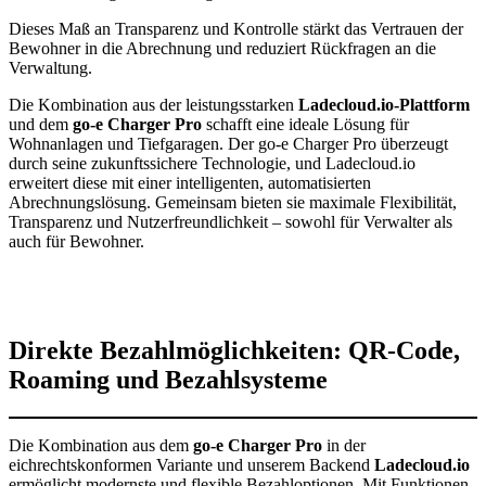
Dieses Maß an Transparenz und Kontrolle stärkt das Vertrauen der
Bewohner in die Abrechnung und reduziert Rückfragen an die
Verwaltung.
Die Kombination aus der leistungsstarken
Ladecloud.io-Plattform
und dem
go-e Charger Pro
schafft eine ideale Lösung für
Wohnanlagen und Tiefgaragen. Der go-e Charger Pro überzeugt
durch seine zukunftssichere Technologie, und Ladecloud.io
erweitert diese mit einer intelligenten, automatisierten
Abrechnungslösung. Gemeinsam bieten sie maximale Flexibilität,
Transparenz und Nutzerfreundlichkeit – sowohl für Verwalter als
auch für Bewohner.
Direkte Bezahlmöglichkeiten: QR-Code,
Roaming und Bezahlsysteme
Die Kombination aus dem
go-e Charger Pro
in der
eichrechtskonformen Variante und unserem Backend
Ladecloud.io
ermöglicht modernste und flexible Bezahloptionen. Mit Funktionen