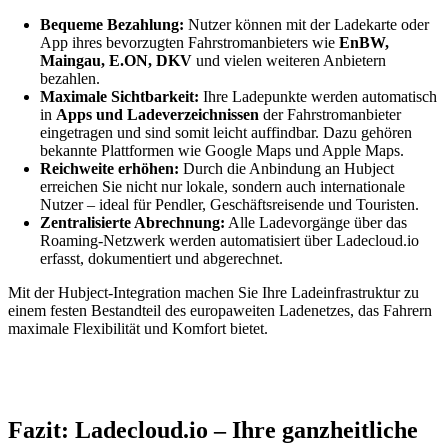
Bequeme Bezahlung:
Nutzer können mit der Ladekarte oder
App ihres bevorzugten Fahrstromanbieters wie
EnBW,
Maingau, E.ON, DKV
und vielen weiteren Anbietern
bezahlen.
Maximale Sichtbarkeit:
Ihre Ladepunkte werden automatisch
in
Apps und Ladeverzeichnissen
der Fahrstromanbieter
eingetragen und sind somit leicht auffindbar. Dazu gehören
bekannte Plattformen wie Google Maps und Apple Maps.
Reichweite erhöhen:
Durch die Anbindung an Hubject
erreichen Sie nicht nur lokale, sondern auch internationale
Nutzer – ideal für Pendler, Geschäftsreisende und Touristen.
Zentralisierte Abrechnung:
Alle Ladevorgänge über das
Roaming-Netzwerk werden automatisiert über Ladecloud.io
erfasst, dokumentiert und abgerechnet.
Mit der Hubject-Integration machen Sie Ihre Ladeinfrastruktur zu
einem festen Bestandteil des europaweiten Ladenetzes, das Fahrern
maximale Flexibilität und Komfort bietet.
Fazit: Ladecloud.io – Ihre ganzheitliche