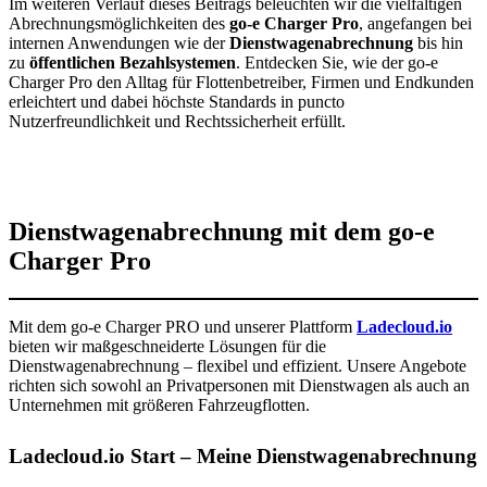
Im weiteren Verlauf dieses Beitrags beleuchten wir die vielfältigen
Abrechnungsmöglichkeiten des
go-e Charger Pro
, angefangen bei
internen Anwendungen wie der
Dienstwagenabrechnung
bis hin
zu
öffentlichen Bezahlsystemen
. Entdecken Sie, wie der go-e
Charger Pro den Alltag für Flottenbetreiber, Firmen und Endkunden
erleichtert und dabei höchste Standards in puncto
Nutzerfreundlichkeit und Rechtssicherheit erfüllt.
Dienstwagenabrechnung mit dem go-e
Charger Pro
Mit dem go-e Charger PRO und unserer Plattform
Ladecloud.io
bieten wir maßgeschneiderte Lösungen für die
Dienstwagenabrechnung – flexibel und effizient. Unsere Angebote
richten sich sowohl an Privatpersonen mit Dienstwagen als auch an
Unternehmen mit größeren Fahrzeugflotten.
Ladecloud.io Start – Meine Dienstwagenabrechnung