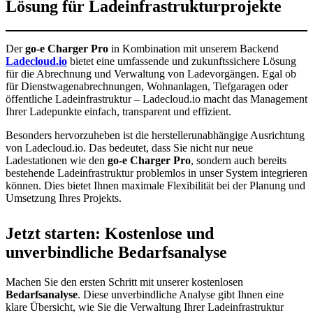
Lösung für Ladeinfrastrukturprojekte
Der
go-e Charger Pro
in Kombination mit unserem Backend
Ladecloud.io
bietet eine umfassende und zukunftssichere Lösung
für die Abrechnung und Verwaltung von Ladevorgängen. Egal ob
für Dienstwagenabrechnungen, Wohnanlagen, Tiefgaragen oder
öffentliche Ladeinfrastruktur – Ladecloud.io macht das Management
Ihrer Ladepunkte einfach, transparent und effizient.
Besonders hervorzuheben ist die herstellerunabhängige Ausrichtung
von Ladecloud.io. Das bedeutet, dass Sie nicht nur neue
Ladestationen wie den
go-e Charger Pro
, sondern auch bereits
bestehende Ladeinfrastruktur problemlos in unser System integrieren
können. Dies bietet Ihnen maximale Flexibilität bei der Planung und
Umsetzung Ihres Projekts.
Jetzt starten: Kostenlose und
unverbindliche Bedarfsanalyse
Machen Sie den ersten Schritt mit unserer kostenlosen
Bedarfsanalyse
. Diese unverbindliche Analyse gibt Ihnen eine
klare Übersicht, wie Sie die Verwaltung Ihrer Ladeinfrastruktur