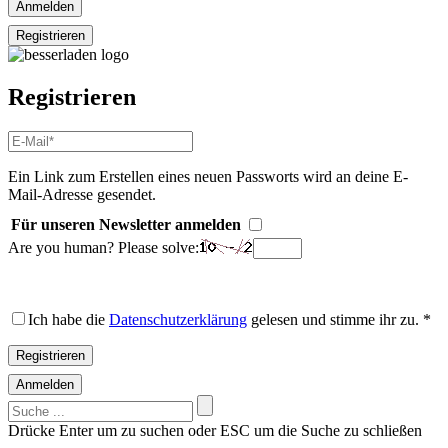
Anmelden
Registrieren
Registrieren
E-
Mail-
Adresse
*
Ein Link zum Erstellen eines neuen Passworts wird an deine E-
Erforderlich
Mail-Adresse gesendet.
Für unseren Newsletter anmelden
Are you human? Please solve:
Ich habe die
Datenschutzerklärung
gelesen und stimme ihr zu.
*
Registrieren
Anmelden
Suchen
nach:
Drücke Enter um zu suchen oder ESC um die Suche zu schließen