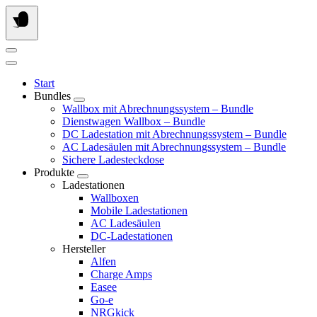
Springe
zum
Inhalt
Start
Bundles
Wallbox mit Abrechnungssystem – Bundle
Dienstwagen Wallbox – Bundle
DC Ladestation mit Abrechnungssystem – Bundle
AC Ladesäulen mit Abrechnungssystem – Bundle
Sichere Ladesteckdose
Produkte
Ladestationen
Wallboxen
Mobile Ladestationen
AC Ladesäulen
DC-Ladestationen
Hersteller
Alfen
Charge Amps
Easee
Go-e
NRGkick