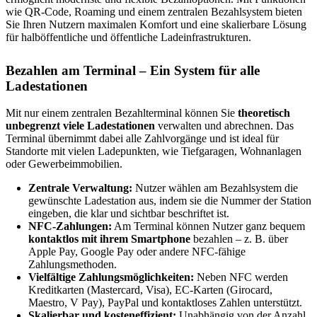
wie QR-Code, Roaming und einem zentralen Bezahlsystem bieten
Sie Ihren Nutzern maximalen Komfort und eine skalierbare Lösung
für halböffentliche und öffentliche Ladeinfrastrukturen.
Bezahlen am Terminal – Ein System für alle
Ladestationen
Mit nur einem zentralen Bezahlterminal können Sie
theoretisch
unbegrenzt viele Ladestationen
verwalten und abrechnen. Das
Terminal übernimmt dabei alle Zahlvorgänge und ist ideal für
Standorte mit vielen Ladepunkten, wie Tiefgaragen, Wohnanlagen
oder Gewerbeimmobilien.
Zentrale Verwaltung:
Nutzer wählen am Bezahlsystem die
gewünschte Ladestation aus, indem sie die Nummer der Station
eingeben, die klar und sichtbar beschriftet ist.
NFC-Zahlungen:
Am Terminal können Nutzer ganz bequem
kontaktlos mit ihrem Smartphone
bezahlen – z. B. über
Apple Pay, Google Pay oder andere NFC-fähige
Zahlungsmethoden.
Vielfältige Zahlungsmöglichkeiten:
Neben NFC werden
Kreditkarten (Mastercard, Visa), EC-Karten (Girocard,
Maestro, V Pay), PayPal und kontaktloses Zahlen unterstützt.
Skalierbar und kosteneffizient:
Unabhängig von der Anzahl