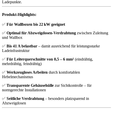
Ladepunkte.
Produkt-Highlights:
✅
Für Wallboxen bis 22 kW geeignet
✅
Optimal für Abzweigdosen-Verdrahtung
zwischen Zuleitung
und Wallbox
✅
Bis 41 A belastbar
– damit ausreichend für leistungsstarke
Ladeinfrastruktur
✅
Für Leiterquerschnitte von 0,5 – 6 mm²
(eindrähtig,
mehrdrähtig, feindrähtig)
✅
Werkzeugloses Arbeiten
durch komfortablen
Hebelmechanismus
✅
Transparente Gehäusehülle
zur Sichtkontrolle – für
normgerechte Installationen
✅
Seitliche Verdrahtung
– besonders platzsparend in
Abzweigdosen