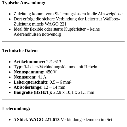
Typische Anwendung:
Zuleitung kommt vom Sicherungskasten in die Abzweigdose
Dort erfolgt die sichere Verbindung der Leiter zur Wallbox-
Zuleitung mittels WAGO 221
Ideal für flexible oder starre Kupferleiter – keine
Aderendhülsen notwendig
Technische Daten:
Artikelnummer:
221-613
Typ:
3-Leiter-Verbindungsklemme mit Hebeln
Nennspannung:
450 V
Nennstrom:
41 A
Leiterquerschnitt:
0,5 – 6 mm²
Abisolierlänge:
12 – 14 mm
Baugröße (BxHxT):
22,9 x 10,1 x 21,1 mm
Lieferumfang:
5 Stück WAGO 221-613
Verbindungsklemmen im Set