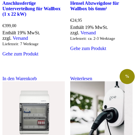
Anschlussfertige
Hensel Abzweigdose für
Unterverteilung für Wallbox
Wallbox bis 6mm²
(1 x 22 kW)
€
24,95
€
399,00
Enthält 19% MwSt.
Enthält 19% MwSt.
zzgl.
Versand
zzgl.
Versand
Lieferzeit: ca. 2-3 Werktage
Lieferzeit: 7 Werktage
Gehe zum Produkt
Gehe zum Produkt
%
In den Warenkorb
Weiterlesen