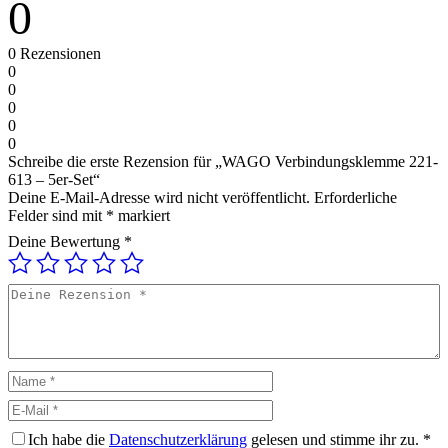
0
0
Rezensionen
0
0
0
0
0
Schreibe die erste Rezension für „WAGO Verbindungsklemme 221-
613 – 5er-Set“
Deine E-Mail-Adresse wird nicht veröffentlicht.
Erforderliche
Felder sind mit
*
markiert
Deine Bewertung
*
Deine
Rezension
Name
E-
Mail
Ich habe die
Datenschutzerklärung
gelesen und stimme ihr zu.
*