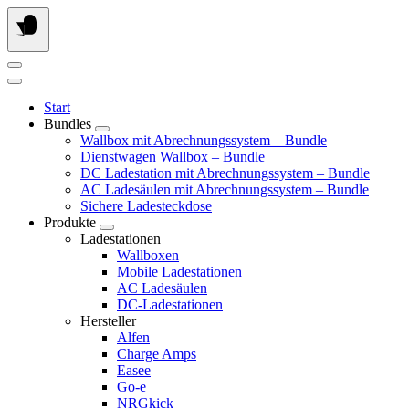
Springe
zum
Inhalt
Start
Bundles
Wallbox mit Abrechnungssystem – Bundle
Dienstwagen Wallbox – Bundle
DC Ladestation mit Abrechnungssystem – Bundle
AC Ladesäulen mit Abrechnungssystem – Bundle
Sichere Ladesteckdose
Produkte
Ladestationen
Wallboxen
Mobile Ladestationen
AC Ladesäulen
DC-Ladestationen
Hersteller
Alfen
Charge Amps
Easee
Go-e
NRGkick