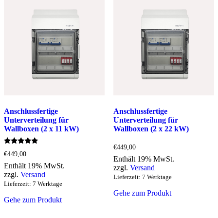
Anschlussfertige
Anschlussfertige
Unterverteilung für
Unterverteilung für
Wallboxen (2 x 11 kW)
Wallboxen (2 x 22 kW)
€
449,00
Bewertet
€
449,00
mit
Enthält 19% MwSt.
5.00
Enthält 19% MwSt.
zzgl.
Versand
von 5
zzgl.
Versand
Lieferzeit: 7 Werktage
Lieferzeit: 7 Werktage
Gehe zum Produkt
Gehe zum Produkt