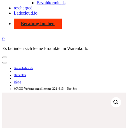
Bezahlterminals
re:charged
Ladecloud.io
Beratung buchen
0
Es befinden sich keine Produkte im Warenkorb.
Besserladen.de
Hersteller
Wago
WAGO Verbindungsklemme 221-613 – 5er-Set