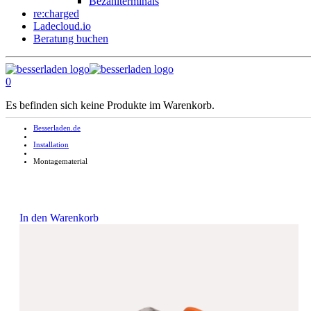
Bezahlterminals
re:charged
Ladecloud.io
Beratung buchen
0
Es befinden sich keine Produkte im Warenkorb.
Besserladen.de
Installation
Montagematerial
In den Warenkorb