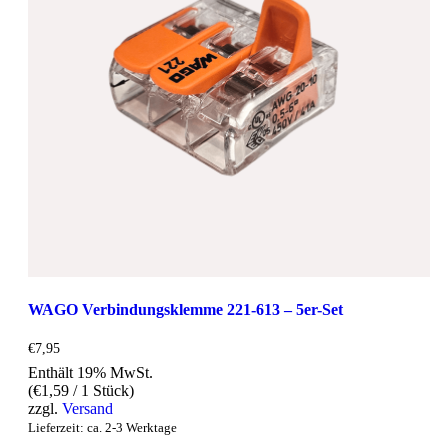
WAGO Verbindungsklemme 221-613 – 5er-Set
€
7,95
Enthält 19% MwSt.
(
€
1,59
/ 1 Stück)
zzgl.
Versand
Lieferzeit: ca. 2-3 Werktage