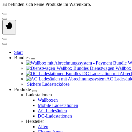
Es befinden sich keine Produkte im Warenkorb.
Start
Bundles
Wa
Dienstwagen Wallbox
DC Ladestation mit Abrec
AC Ladesäule
Sichere Ladesteckdose
Produkte
Ladestationen
Wallboxen
Mobile Ladestationen
AC Ladesäulen
DC-Ladestationen
Hersteller
Alfen
Charge Amps