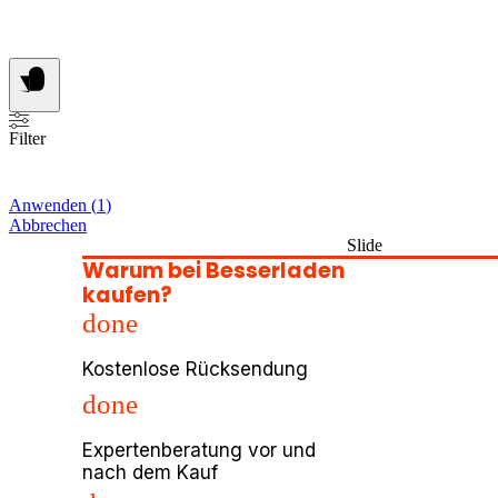
Filter
Anwenden
(
1
)
Abbrechen
Slide
Warum bei Besserladen
kaufen?
done
Kostenlose Rücksendung
done
Expertenberatung vor und
nach dem Kauf