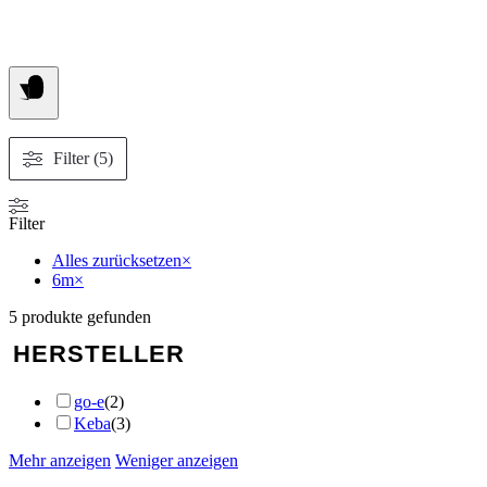
Filter (5)
Filter
Alles zurücksetzen
×
6m
×
5
produkte gefunden
HERSTELLER
go-e
(
2
)
Keba
(
3
)
Mehr anzeigen
Weniger anzeigen