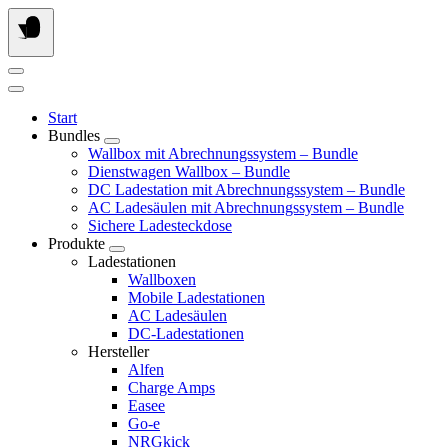
Springe
zum
Inhalt
Start
Bundles
Wallbox mit Abrechnungssystem – Bundle
Dienstwagen Wallbox – Bundle
DC Ladestation mit Abrechnungssystem – Bundle
AC Ladesäulen mit Abrechnungssystem – Bundle
Sichere Ladesteckdose
Produkte
Ladestationen
Wallboxen
Mobile Ladestationen
AC Ladesäulen
DC-Ladestationen
Hersteller
Alfen
Charge Amps
Easee
Go-e
NRGkick