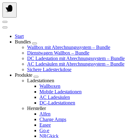
Springe
zum
Inhalt
Start
Bundles
Wallbox mit Abrechnungssystem – Bundle
Dienstwagen Wallbox – Bundle
DC Ladestation mit Abrechnungssystem – Bundle
AC Ladesäulen mit Abrechnungssystem – Bundle
Sichere Ladesteckdose
Produkte
Ladestationen
Wallboxen
Mobile Ladestationen
AC Ladesäulen
DC-Ladestationen
Hersteller
Alfen
Charge Amps
Easee
Go-e
NRGkick