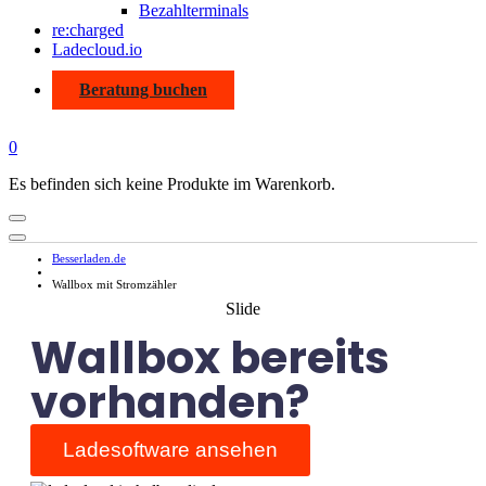
Bezahlterminals
re:charged
Ladecloud.io
Beratung buchen
0
Es befinden sich keine Produkte im Warenkorb.
Besserladen.de
Wallbox mit Stromzähler
Slide
Wallbox bereits
vorhanden?
Ladesoftware ansehen