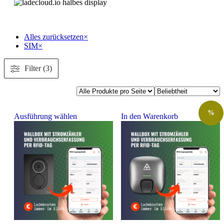
Alles zurücksetzen
×
SIM
×
Filter (3)
%
Ausführung wählen
In den Warenkorb