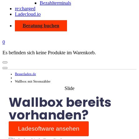
Bezahlterminals
re:charged
Ladecloud.io
Beratung buchen
0
Es befinden sich keine Produkte im Warenkorb.
Besserladen.de
Wallbox mit Stromzähler
Slide
Wallbox bereits
vorhanden?
Ladesoftware ansehen