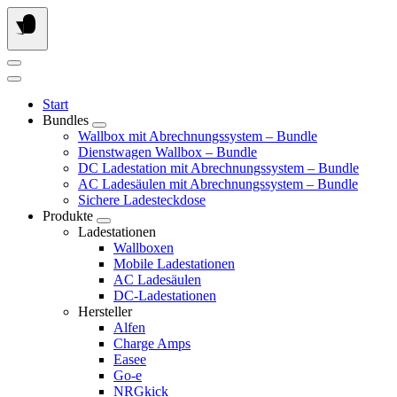
Springe
zum
Inhalt
Start
Bundles
Wallbox mit Abrechnungssystem – Bundle
Dienstwagen Wallbox – Bundle
DC Ladestation mit Abrechnungssystem – Bundle
AC Ladesäulen mit Abrechnungssystem – Bundle
Sichere Ladesteckdose
Produkte
Ladestationen
Wallboxen
Mobile Ladestationen
AC Ladesäulen
DC-Ladestationen
Hersteller
Alfen
Charge Amps
Easee
Go-e
NRGkick