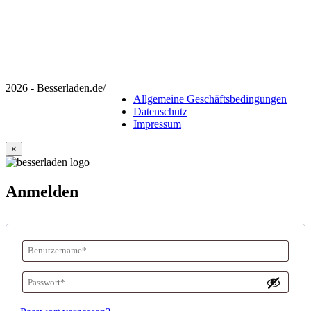
2026 - Besserladen.de
/
Allgemeine Geschäftsbedingungen
Datenschutz
Impressum
×
Anmelden
Benutzername
oder
Passwort
*
E-
Erforderlich