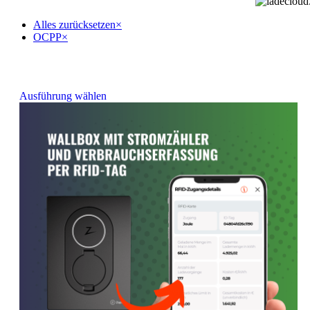
Alles zurücksetzen
×
OCPP
×
Ausführung wählen