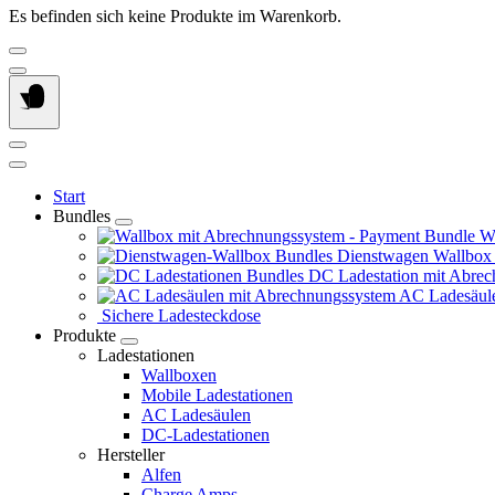
Es befinden sich keine Produkte im Warenkorb.
Start
Bundles
Wa
Dienstwagen Wallbox
DC Ladestation mit Abrec
AC Ladesäule
Sichere Ladesteckdose
Produkte
Ladestationen
Wallboxen
Mobile Ladestationen
AC Ladesäulen
DC-Ladestationen
Hersteller
Alfen
Charge Amps