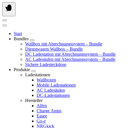
Springe
zum
Inhalt
Start
Bundles
Wallbox mit Abrechnungssystem – Bundle
Dienstwagen Wallbox – Bundle
DC Ladestation mit Abrechnungssystem – Bundle
AC Ladesäulen mit Abrechnungssystem – Bundle
Sichere Ladesteckdose
Produkte
Ladestationen
Wallboxen
Mobile Ladestationen
AC Ladesäulen
DC-Ladestationen
Hersteller
Alfen
Charge Amps
Easee
Go-e
NRGkick