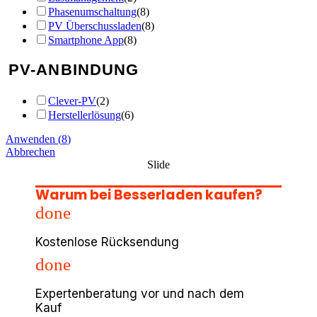
Phasenumschaltung
(
8
)
PV Überschussladen
(
8
)
Smartphone App
(
8
)
PV-ANBINDUNG
Clever-PV
(
2
)
Herstellerlösung
(
6
)
Anwenden
(
8
)
Abbrechen
Slide
Warum bei Besserladen kaufen?
done
Kostenlose Rücksendung
done
Expertenberatung vor und nach dem
Kauf