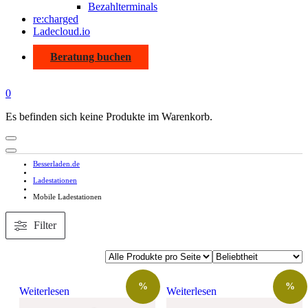
Bezahlterminals
re:charged
Ladecloud.io
Beratung buchen
0
Es befinden sich keine Produkte im Warenkorb.
Besserladen.de
Ladestationen
Mobile Ladestationen
Filter
%
%
Weiterlesen
Weiterlesen