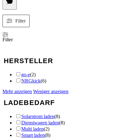
Filter
Filter
HERSTELLER
go-e
(
2
)
NRGkick
(
6
)
Mehr anzeigen
Weniger anzeigen
LADEBEDARF
Solarstrom laden
(
8
)
Dienstwagen laden
(
8
)
Multi laden
(
2
)
Smart laden
(
8
)