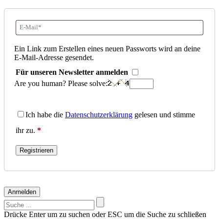
E-
Mail-
Ein Link zum Erstellen eines neuen Passworts wird an deine
E-Mail-Adresse gesendet.
Adresse
*
Für unseren Newsletter anmelden
Erforderlich
Are you human? Please solve:
Ich habe die
Datenschutzerklärung
gelesen und stimme
ihr zu.
*
Registrieren
Anmelden
Suchen
nach:
Drücke Enter um zu suchen oder ESC um die Suche zu schließen