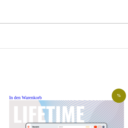
%
In den Warenkorb