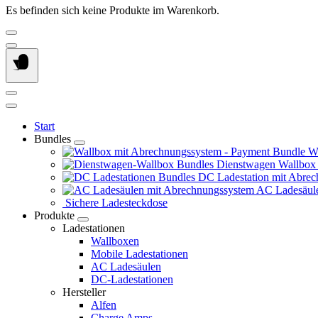
Es befinden sich keine Produkte im Warenkorb.
Start
Bundles
Wa
Dienstwagen Wallbox
DC Ladestation mit Abrec
AC Ladesäule
Sichere Ladesteckdose
Produkte
Ladestationen
Wallboxen
Mobile Ladestationen
AC Ladesäulen
DC-Ladestationen
Hersteller
Alfen
Charge Amps