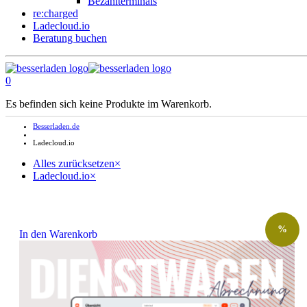
Bezahlterminals
re:charged
Ladecloud.io
Beratung buchen
0
Es befinden sich keine Produkte im Warenkorb.
Besserladen.de
Ladecloud.io
Alles zurücksetzen
×
Ladecloud.io
×
%
In den Warenkorb